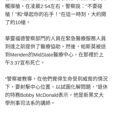
觸摸槍。在凌晨2:54左右，警察說：“不要碰
槍！”和“舉起你的右手！”在這一時刻，大約開
了約10槍。
華靈福德警察部門的人員在緊急醫療服務人員
到達之前提供了醫療協助。然後，帕斯莫被送
到Meriden的MidState醫療中心，在那裡於上
午3:37宣布死亡。
“警察被教導，在他們覺得生命受到威脅的情況
下，要射擊中心位置，以試圖化解問題，”退休
的特務Bobby McDonald表示，他是新黑文大
學刑事司法系的講師。