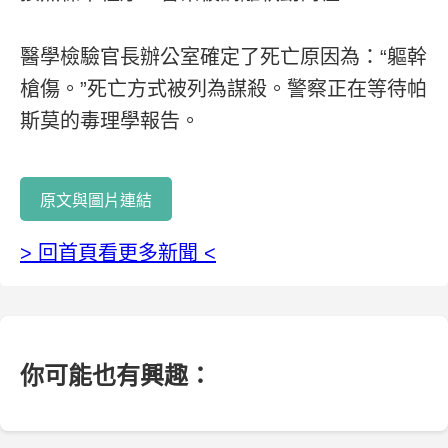
醫學檢驗官長辦公室確定了死亡原因為：“軀幹
槍傷。”死亡方式被列為謀殺。警察正在等待帕
斯莫的毒理學報告。
原文與圖片連結
> 回首頁看更多新聞 <
你可能也有興趣：