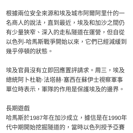
根據兩位安全來源和埃及城市阿爾阿里什的一
名商人的說法，直到最近，埃及和加沙之間仍
有少量狹窄、深入的走私隧道在運營，但自從
以色列-哈馬斯戰爭開始以來，它們已經減緩到
幾乎停頓的狀態。
埃及官員沒有立即回應置評請求。周三，埃及
總統阿卜杜勒·法塔赫·塞西在蘇伊士視察軍事
單位時表示，軍隊的作用是保護埃及的邊界。
長期遊戲
哈馬斯於1987年在加沙成立，據信是在1990年
代中期開始挖掘隧道的，當時以色列授予亞賽