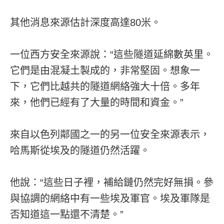
其他消息來源估計深度高達80米。
一位西方安全來源說：“這些隧道延綿數英里。
它們是由混凝土製成的，非常堅固。想象一
下，它們比越共的隧道網絡強大十倍。多年
來，他們已經有了大量的時間和資金。”
來自以色列鄰國之一的另一位安全來源表示，
哈馬斯從埃及的隧道仍然活躍。
他說：“這些日子裡，補給鏈仍然完好無損。參
與協調的網絡中有一些埃及軍官。埃及軍隊是
否知道這一點還不清楚。”