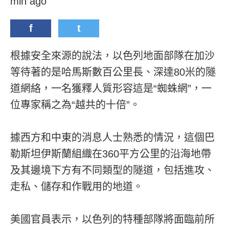
min ago
f
t
根據安全來源的說法，以色列地面部隊在加沙
等待著的是哈馬斯數百公里長、深達80米的隧
道網絡，一名獲釋人質形容這是“蜘蛛網”，一
位專家稱之為“越共的十倍”。
據西方和中東的消息人士熟悉的情況，這個巴
勒斯坦伊斯蘭組織在360平方公里的沿海地帶
及其邊境下方有不同類型的隧道，包括進攻、
走私、儲存和作戰用的地道。
美國官員表示，以色列的特種部隊將面臨前所