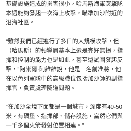
基礎設施造成的損害很小，哈馬斯海軍突擊隊
本週能夠發起一次海上攻擊，瞄準加沙附近的
沿海社區。
“雖然我們已經進行了多日的大規模攻擊，但
（哈馬斯）的領導層基本上還是完好無損，指
揮和控制的能力也是如此，甚至還試圖發起反
擊，”阿米爾·阿維維說，他是一名前准將，他
在以色列軍隊中的高級職位包括加沙師的副指
揮官，負責處理隧道問題。
“在加沙全境下面都是一個城市，深度有40-50
米。有碉堡、指揮部、儲存設施，當然它們與
一千多個火箭發射位置相連。”