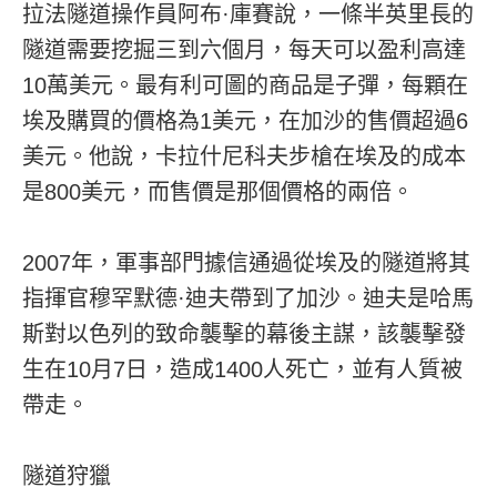
拉法隧道操作員阿布·庫賽說，一條半英里長的
隧道需要挖掘三到六個月，每天可以盈利高達
10萬美元。最有利可圖的商品是子彈，每顆在
埃及購買的價格為1美元，在加沙的售價超過6
美元。他說，卡拉什尼科夫步槍在埃及的成本
是800美元，而售價是那個價格的兩倍。
2007年，軍事部門據信通過從埃及的隧道將其
指揮官穆罕默德·迪夫帶到了加沙。迪夫是哈馬
斯對以色列的致命襲擊的幕後主謀，該襲擊發
生在10月7日，造成1400人死亡，並有人質被
帶走。
隧道狩獵