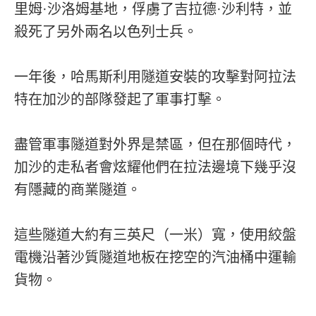
里姆·沙洛姆基地，俘虜了吉拉德·沙利特，並
殺死了另外兩名以色列士兵。
一年後，哈馬斯利用隧道安裝的攻擊對阿拉法
特在加沙的部隊發起了軍事打擊。
盡管軍事隧道對外界是禁區，但在那個時代，
加沙的走私者會炫耀他們在拉法邊境下幾乎沒
有隱藏的商業隧道。
這些隧道大約有三英尺（一米）寬，使用絞盤
電機沿著沙質隧道地板在挖空的汽油桶中運輸
貨物。