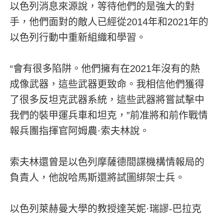
以色列消息來源說，等待他們的是強大的對
手，他們面對的敵人已經從2014年和2021年的
以色列行動中重新組織和學習。
“會有很多陷阱。他們擁有在2021年沒有的熱
成像武器，這些武器更致命。我相信他們獲得
了很多反坦克武器系統，這些武器將嘗試擊中
我們的裝甲運兵車和坦克，”前准將和前作戰情
報兵團指揮官阿姆農·索夫林說。
索夫林還曾是以色列摩薩德間諜機構情報局的
負責人，他說哈馬斯還將試圖綁架士兵。
以色列萊赫曼大學的教授達芙妮·瑞謬-巴拉克