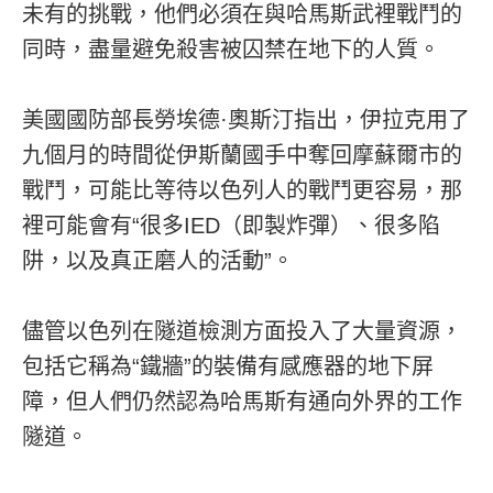
未有的挑戰，他們必須在與哈馬斯武裡戰鬥的
同時，盡量避免殺害被囚禁在地下的人質。
美國國防部長勞埃德·奧斯汀指出，伊拉克用了
九個月的時間從伊斯蘭國手中奪回摩蘇爾市的
戰鬥，可能比等待以色列人的戰鬥更容易，那
裡可能會有“很多IED（即製炸彈）、很多陷
阱，以及真正磨人的活動”。
儘管以色列在隧道檢測方面投入了大量資源，
包括它稱為“鐵牆”的裝備有感應器的地下屏
障，但人們仍然認為哈馬斯有通向外界的工作
隧道。