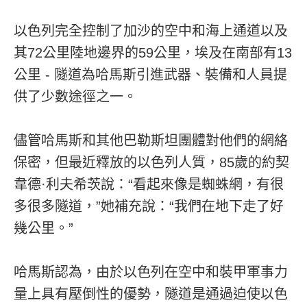
以色列完全控制了加沙的空中和海上通道以及
其72公里陸地邊界的59公里，埃及在南部有13
公里 - 隧道為哈馬斯引進武器、裝備和人員提
供了少數途徑之一。
儘管哈馬斯和其他巴勒斯坦團體對他們的網絡
保密，但最近釋放的以色列人質，85歲的約契
韋德·利夫希茨說：“看起來像是蜘蛛網，有很
多很多隧道，”她補充說：“我們在地下走了好
幾公里。”
哈馬斯認為，由於以色列在空中和裝甲軍事力
量上具有壓倒性的優勢，隧道是通過迫使以色