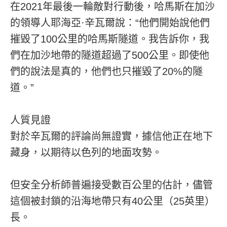
在2021年最後一輪敵對行動後，哈馬斯在加沙
的領導人耶海亞·辛瓦爾說：“他們開始說他們
摧毀了100公里的哈馬斯隧道。我告訴你，我
們在加沙地帶的隧道超過了500公里。即使他
們的說法是真的，他們也只摧毀了20%的隧
道。”
人質見證
對於辛瓦爾的評論尚無證實，據信他正在地下
藏身，以期待以色列的地面攻勢。
但安全分析師普遍接受數百公里的估計，儘管
這個被封鎖的沿海地帶只有40公里（25英里）
長。