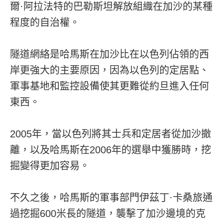
爾·阿拉法特的巴勒斯坦解放組織在加沙的某種
程度的自治權。
隧道網絡是哈馬斯在加沙比在以色列佔領的西
岸更強大的主要原因，因為以色列的定居點、
軍事基地和監控設備使其更難從約旦進入任何
東西。
2005年，當以色列將其士兵和定居者從加沙撤
離，以及哈馬斯在2006年的選舉中獲勝時，挖
掘變得更加容易。
不久之後，哈馬斯的軍事部門伊茲丁·卡桑旅通
過挖掘600米長的隧道，襲擊了加沙邊境的克