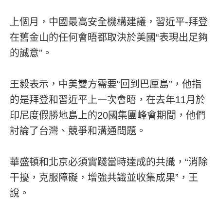
上個月，中國最高安全機構建議，習近平-拜登
在舊金山的任何會晤都取決於美國“表現出足夠
的誠意”。
王毅表示，中美雙方需要“回到巴厘島”，他指
的是拜登和習近平上一次會晤，在去年11月於
印尼度假勝地島上的20國集團峰會期間，他們
討論了台灣、競爭和溝通問題。
華盛頓和北京必須實踐當時達成的共識，“消除
干擾，克服障礙，增強共識並收集成果”，王
說。