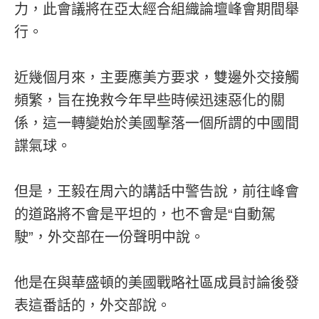
力，此會議將在亞太經合組織論壇峰會期間舉
行。
近幾個月來，主要應美方要求，雙邊外交接觸
頻繁，旨在挽救今年早些時候迅速惡化的關
係，這一轉變始於美國擊落一個所謂的中國間
諜氣球。
但是，王毅在周六的講話中警告說，前往峰會
的道路將不會是平坦的，也不會是“自動駕
駛”，外交部在一份聲明中說。
他是在與華盛頓的美國戰略社區成員討論後發
表這番話的，外交部說。