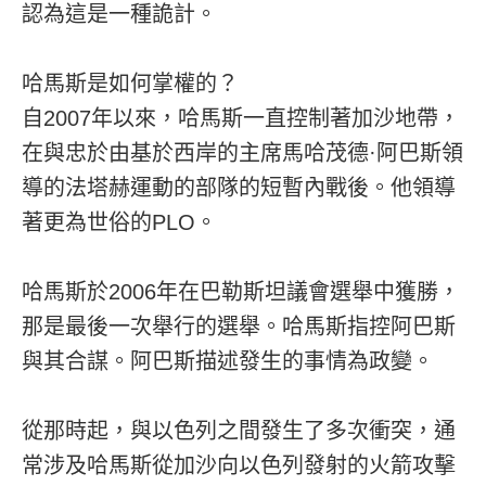
認為這是一種詭計。
哈馬斯是如何掌權的？
自2007年以來，哈馬斯一直控制著加沙地帶，
在與忠於由基於西岸的主席馬哈茂德·阿巴斯領
導的法塔赫運動的部隊的短暫內戰後。他領導
著更為世俗的PLO。
哈馬斯於2006年在巴勒斯坦議會選舉中獲勝，
那是最後一次舉行的選舉。哈馬斯指控阿巴斯
與其合謀。阿巴斯描述發生的事情為政變。
從那時起，與以色列之間發生了多次衝突，通
常涉及哈馬斯從加沙向以色列發射的火箭攻擊