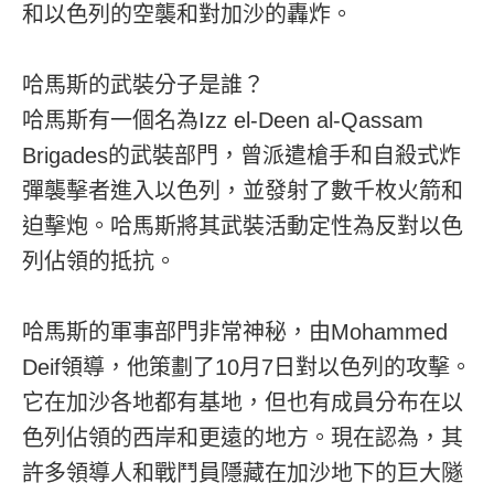
和以色列的空襲和對加沙的轟炸。
哈馬斯的武裝分子是誰？
哈馬斯有一個名為Izz el-Deen al-Qassam
Brigades的武裝部門，曾派遣槍手和自殺式炸
彈襲擊者進入以色列，並發射了數千枚火箭和
迫擊炮。哈馬斯將其武裝活動定性為反對以色
列佔領的抵抗。
哈馬斯的軍事部門非常神秘，由Mohammed
Deif領導，他策劃了10月7日對以色列的攻擊。
它在加沙各地都有基地，但也有成員分布在以
色列佔領的西岸和更遠的地方。現在認為，其
許多領導人和戰鬥員隱藏在加沙地下的巨大隧