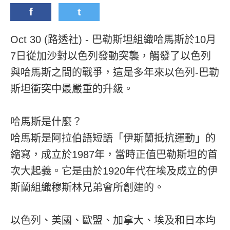
f
t
Oct 30 (路透社) - 巴勒斯坦組織哈馬斯於10月
7日從加沙對以色列發動突襲，觸發了以色列
與哈馬斯之間的戰爭，這是多年來以色列-巴勒
斯坦衝突中最嚴重的升級。
哈馬斯是什麼？
哈馬斯是阿拉伯語短語「伊斯蘭抵抗運動」的
縮寫，成立於1987年，當時正值巴勒斯坦的首
次大起義。它是由於1920年代在埃及成立的伊
斯蘭組織穆斯林兄弟會所創建的。
以色列、美國、歐盟、加拿大、埃及和日本均