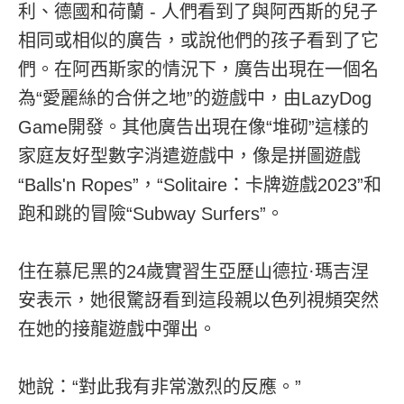
利、德國和荷蘭 - 人們看到了與阿西斯的兒子
相同或相似的廣告，或說他們的孩子看到了它
們。在阿西斯家的情況下，廣告出現在一個名
為“愛麗絲的合併之地”的遊戲中，由LazyDog
Game開發。其他廣告出現在像“堆砌”這樣的
家庭友好型數字消遣遊戲中，像是拼圖遊戲
“Balls'n Ropes”，“Solitaire：卡牌遊戲2023”和
跑和跳的冒險“Subway Surfers”。
住在慕尼黑的24歲實習生亞歷山德拉·瑪吉涅
安表示，她很驚訝看到這段親以色列視頻突然
在她的接龍遊戲中彈出。
她說：“對此我有非常激烈的反應。”