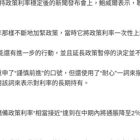
持政策利率穩定後的新聞發布會上，鮑威爾表示，聯
年那樣不斷地加緊政策，當時它將政策利率一次性上
 顯示很可能還有進一步的行動，並且延長政策暫停的決定
申了“謹慎前進”的口號，但還使用了“耐心”一詞
用該詞來表示對利率的長期持有。
備政策利率“相當接近”達到在中期內將通脹降至2