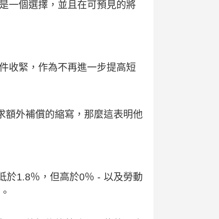
是一個選擇，並且在可預見的將
件收緊，作為不再進一步提高短
求額外補償的縮寫，那麼這表明他
1.8％，但高於0％ - 以及勞動
點。