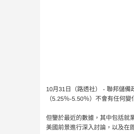
10月31日（路透社） - 聯
（5.25％-5.50％）不會有任何
但鑒於最近的數據，其中包括就
美國前景進行深入討論，以及在