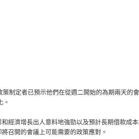
邦儲備政策制定者已預示他們在從週二開始的為期兩天
變化。
業和經濟增長出人意料地強勁以及預計長期借款成本
即將召開的會議上可能需要的政策應對。