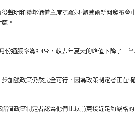
會後聲明和聯邦儲備主席杰羅姆·鮑威爾新聞發布會
什麼。
月份通脹率為3.4％，較去年夏天的峰值下降了一
一步加強政策仍然完全可行，因為政策制定者正在“
邦儲備政策制定者認為他們比以前更接近足夠嚴格的