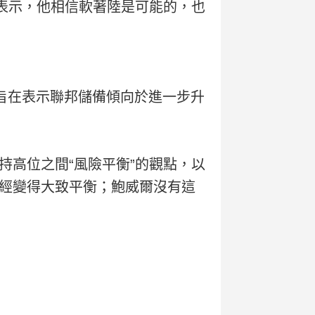
表示，他相信軟著陸是可能的，也
詞旨在表示聯邦儲備傾向於進一步升
高位之間“風險平衡”的觀點，以
經變得大致平衡；鮑威爾沒有這