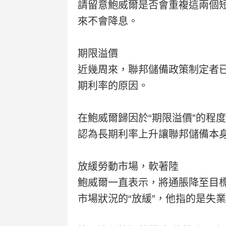
請留意鮑威爾是否會重複這兩個
來不會降息。
期限溢價
近幾周來，聯邦儲備政策制定者
期利率的原因。
在鮑威爾歸因於“期限溢價”的程
認為長期利率上升讓聯邦儲備本
放緩勞動市場，軟著陸
鮑威爾一直表示，將通脹降至目標需要
市場狀況的“放緩”，他指的是失