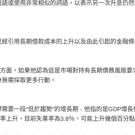
短語或使用非常相似的詞語，以表示另一次升息仍然
已經引用長期借款成本的上升以及由此引起的金融條
度方面，如果他認為這是市場對持有長期債務風險要
身無需採取更多行動。
一段“低於趨勢”的增長期 - 他指的是GDP增長低於
業率上升，目前失業率為3.8％，可能上升幾個百分