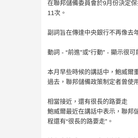
在聯邦儲備委員會於9月份決定保
11次。
副詞旨在傳達中央銀行不再像去
動詞 - “前進”或“行動” -
本月早些時候的講話中，鮑威爾重
過去，聯邦儲備政策制定者曾使
相當接近，還有很長的路要走
鮑威爾最近在講話中表示，聯邦儲
程還有“很長的路要走”。