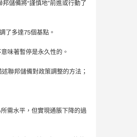
邦儲備將“謹慎地”前進或行動了
調了多達75個基點。
並不意味著暫停是永久性的。
來描述聯邦儲備對政策調整的方法；
％所需水平，但實現通脹下降的過