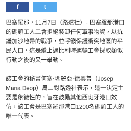
f
t
巴塞羅那，11月7日（路透社）- 巴塞羅那港口
的碼頭工人工會拒絕裝卸任何軍事物資，以抗
議加沙地帶的戰爭，並呼籲保護衝突地區的平
民人口，這是繼上週比利時運輸工會採取類似
行動之後的又一舉動。
該工會的秘書何塞·瑪麗亞·德奧普（Josep
Maria Deop）周二對路透社表示，這一決定主
要是象徵性的，旨在鼓勵其他西班牙港口效
仿，該工會是巴塞羅那港口1200名碼頭工人的
唯一代表。