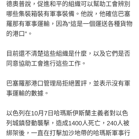
德奧普說，促進和平的組織可以幫助工會辨別
哪些集裝箱裝有軍事裝備。他說，他確信巴塞
羅那有軍事運輸，因為“這是一個運送各種貨物
的港口”。
目前還不清楚這些組織是什麼，以及它們是否
同意協助工會進行這些工作。
巴塞羅那港口管理局拒絕置評，並表示沒有軍
事運輸的數據。
以色列在10月7日哈瑪斯伊斯蘭主義者對以色
列城鎮發動襲擊，造成1400人死亡，240人被
綁架後，一直在打擊加沙地帶的哈瑪斯軍事行