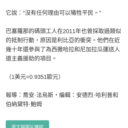
它說：“沒有任何理由可以犧牲平民。”
巴塞羅那的碼頭工人在2011年也曾採取過類似
的抵制行動，原因是利比亞的衝突。他們在近
幾十年還參與了為西撒哈拉和尼加拉瓜運送人
道主義援助的項目。
（1美元=0.9351歐元）
報導：喬安·法烏斯，編輯：安德烈·哈利普和
伯納黛特·鮑姆
原文與圖片連結