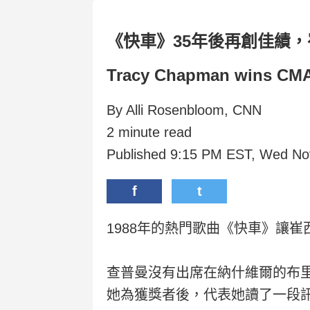
《快車》35年後再創佳績
Tracy Chapman wins CMA A
By Alli Rosenbloom, CNN
2 minute read
Published 9:15 PM EST, Wed No
f
t
1988年的熱門歌曲《快車》讓
查普曼沒有出席在納什維爾的布
她為獲獎者後，代表她讀了一段