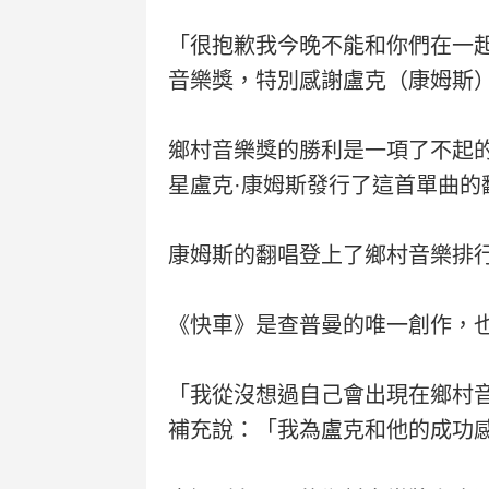
「很抱歉我今晚不能和你們在一
音樂獎，特別感謝盧克（康姆斯
鄉村音樂獎的勝利是一項了不起的
星盧克·康姆斯發行了這首單曲的
康姆斯的翻唱登上了鄉村音樂排行
《快車》是查普曼的唯一創作，
「我從沒想過自己會出現在鄉村
補充說：「我為盧克和他的成功