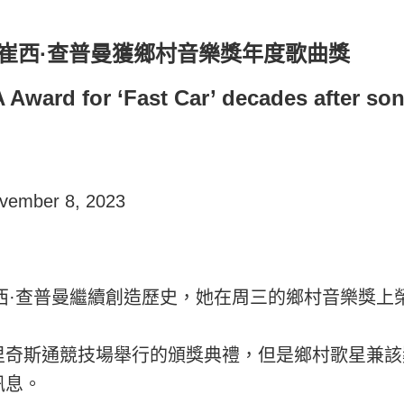
，崔西·查普曼獲鄉村音樂獎年度歌曲獎
ward for ‘Fast Car’ decades after son
vember 8, 2023
崔西·查普曼繼續創造歷史，她在周三的鄉村音樂獎上
里奇斯通競技場舉行的頒獎典禮，但是鄉村歌星兼該
訊息。