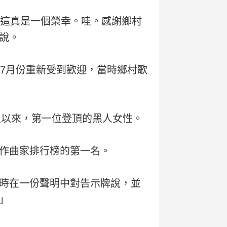
，這真是一個榮幸。哇。感謝鄉村
說。
7月份重新受到歡迎，當時鄉村歌
生以來，第一位登頂的黑人女性。
作曲家排行榜的第一名。
時在一份聲明中對告示牌說，並
」