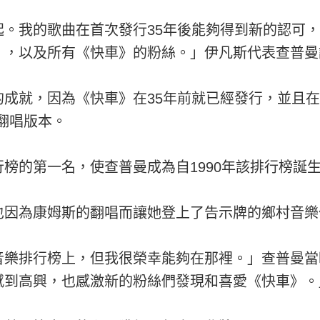
起。我的歌曲在首次發行35年後能夠得到新的認可
），以及所有《快車》的粉絲。」伊凡斯代表查普曼
成就，因為《快車》在35年前就已經發行，並且在
翻唱版本。
榜的第一名，使查普曼成為自1990年該排行榜誕
也因為康姆斯的翻唱而讓她登上了告示牌的鄉村音樂
音樂排行榜上，但我很榮幸能夠在那裡。」查普曼當
感到高興，也感激新的粉絲們發現和喜愛《快車》。