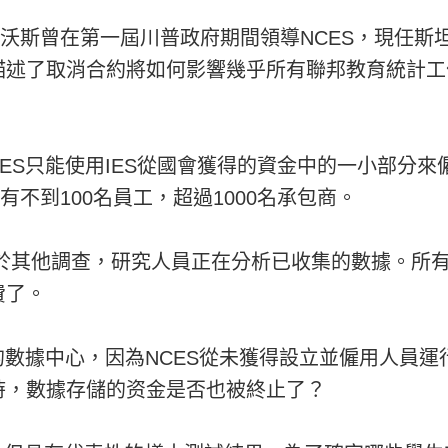
德沃斯曾在第一屆川普政府期間領導NCES，現任
描述了取消合約將如何影響幾乎所有聯邦教育統計工
NCES只能使用IES從國會獲得的資金中的一小部分
有不到100名員工，超過1000名承包商。
對於其他調查，研究人員正在分析已收集的數據。所
費了。
自己的數據中心，因為NCES從未獲得設立並僱用人員
時，數據存儲的资金是否也被終止了？