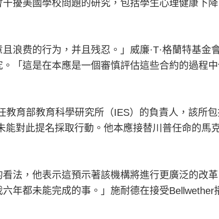
會干擾美國學校問題的研究，包括學生心理健康下降
。
且浪费的行为，并且残忍。」威廉·T·格蘭特基金
究。「這是在本應是一個審慎評估這些合約的過程中
任教育部教育科學研究所（IES）的負責人，該所包
前未能對此提名採取行動。他本應接替川普任命的馬克
的看法，他表示這預示著該機構將進行更廣泛的改革
年都未能完成的事。」施耐德在接受Bellweth