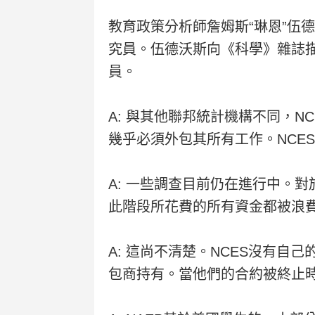
教育政策分析師詹姆斯“琳恩”伍
究員。伍德沃斯向《科學》雜誌
員。
A: 與其他聯邦統計機構不同，
幾乎必須外包其所有工作。NCES
A: 一些調查目前仍在進行中。
此階段所花費的所有資金都被浪
A: 這尚不清楚。NCES沒有
包商持有。當他們的合約被終止