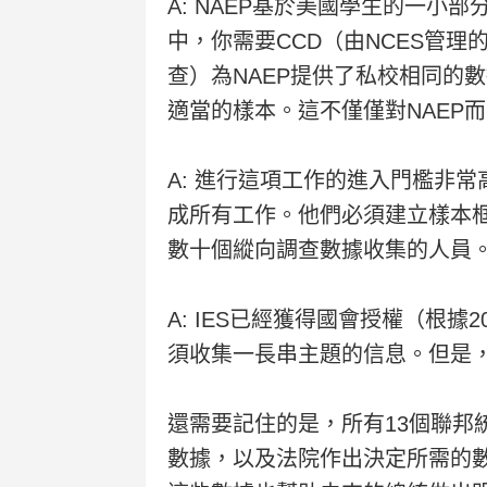
A: NAEP基於美國學生的一
中，你需要CCD（由NCES管
查）為NAEP提供了私校相同的
適當的樣本。這不僅僅對NAEP
A: 進行這項工作的進入門檻非
成所有工作。他們必須建立樣本
數十個縱向調查數據收集的人員
A: IES已經獲得國會授權（根
須收集一長串主題的信息。但是
還需要記住的是，所有13個聯邦
數據，以及法院作出決定所需的