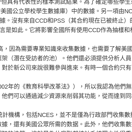
小部分但具有代表性的樣本測試結果。為了確定哪些學
理的美國公立學校學生數據庫）中的數據。另一項由NC
數據。沒有來自CCD和PSS（其合約現在已被終止
而言是如此。它將影響全國所有使用CCD作為抽樣
常高，因為需要專業知識來收集數據，也需要了解美
框架（潛在受訪者的池）。他們還必須提供分析人員
。對於新公司來說很難參與進來。有時一個合約只有
據2002年的《教育科學改革法》），所以我認為他們
，他們可以通過減少資源來削弱其功能，從而達到同
統計機構，包括NCES，並不是僅為行政部門收集
數據，還有美國公眾所需的数据。此外，他們收集數