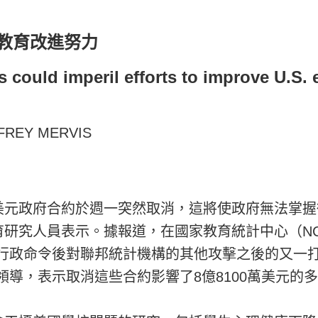
教育改進努力
s could imperil efforts to improve U.S. 
FFREY MERVIS
美元政府合約於週一突然取消，這將使政府無法掌握
研究人員表示。據報道，在國家教育統計中心（NC
列行政命令後對聯邦統計機構的其他攻擊之後的又一
領導，表示取消這些合約影響了8億8100萬美元的