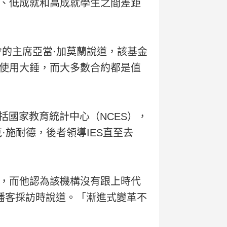
、低成就和高成就學生之間差距
會的主席亞當·加莫蘭說道，該基金
使用大錘，而大多數合約都是值
括國家教育統計中心（NCES），
·施耐德，後者領導IES直至去
，而他認為該機構沒有跟上時代
er播客採訪時說道。「漸進式變革不