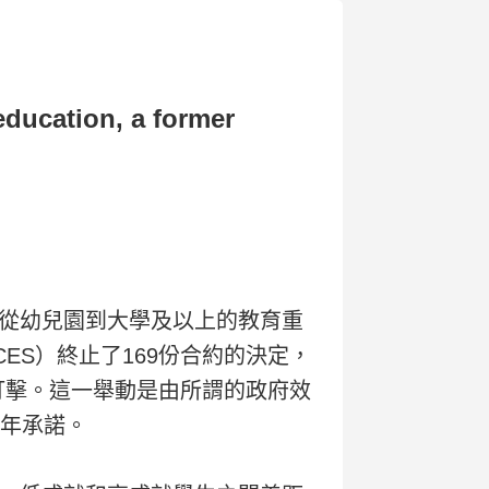
education, a former
從幼兒園到大學及以上的教育重
ES）終止了169份合約的決定，
打擊。這一舉動是由所謂的政府效
多年承諾。