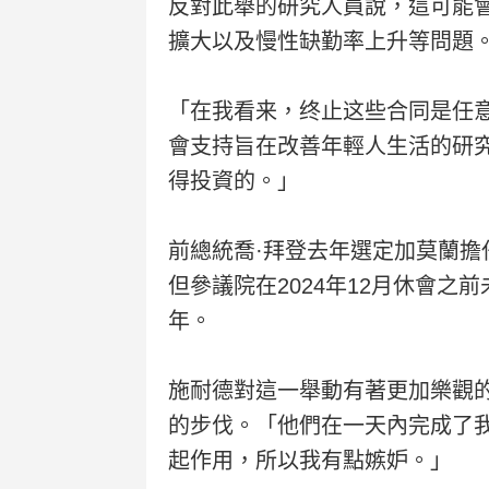
反對此舉的研究人員說，這可能
擴大以及慢性缺勤率上升等問題
「在我看来，终止这些合同是任意
會支持旨在改善年輕人生活的研
得投資的。」
前總統喬·拜登去年選定加莫蘭擔
但參議院在2024年12月休會之
年。
施耐德對這一舉動有著更加樂觀
的步伐。「他們在一天內完成了我六
起作用，所以我有點嫉妒。」