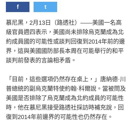
f
t
慕尼黑，2月13日（路透社）——美國一名高
級官員週四表示，美國尚未排除烏克蘭成為北
約成員國的可能性或談判回復到2014年前的邊
界，這與美國國防部長本周在可能舉行的和平
談判前發表的言論相矛盾。
「目前，這些選項仍然存在桌上，」唐納德·川
普總統的副烏克蘭特使約翰·科爾說。當被問及
美國是否排除了烏克蘭成為北約成員的可能性
時，他在慕尼黑接受路透社採訪時補充說，回
復到2014年前邊界的可能性也仍然存在。