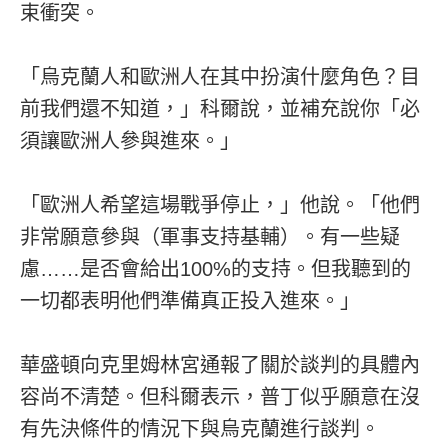
束衝突。
「烏克蘭人和歐洲人在其中扮演什麼角色？目
前我們還不知道，」科爾說，並補充說你「必
須讓歐洲人參與進來。」
「歐洲人希望這場戰爭停止，」他說。「他們
非常願意參與（軍事支持基輔）。有一些疑
慮……是否會給出100%的支持。但我聽到的
一切都表明他們準備真正投入進來。」
華盛頓向克里姆林宮通報了關於談判的具體內
容尚不清楚。但科爾表示，普丁似乎願意在沒
有先決條件的情況下與烏克蘭進行談判。