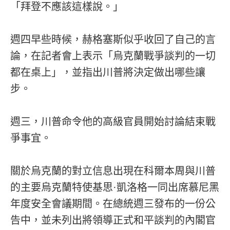
「拜登不應該這樣說。」
週四早些時候，赫格塞斯似乎收回了自己的言
論，在記者會上表示「烏克蘭戰爭談判的一切
都在桌上」，並指出川普將決定做出哪些讓
步。
週三，川普命令他的高級官員開始討論結束戰
爭事宜。
關於烏克蘭的對立信息出現在科爾本周與川普
的主要烏克蘭特使基思·凱洛格一同出席慕尼黑
年度安全會議期間。在總統週三發布的一份公
告中，並未列出將領導正式和平談判的內閣官