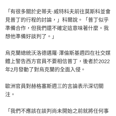
「有很多關於史蒂夫·威特科夫前往莫斯科並會
見普丁的行程的討論，」科爾說。「普丁似乎
準備合作，但我們還不確定這意味著什麼。我
想他準備好談判了。」
烏克蘭總統沃洛德邁羅·澤倫斯基週四在社交媒
體上警告西方官員不要相信普丁，後者於2022
年2月發動了對烏克蘭的全面入侵。
歐洲官員對赫格塞斯週三的言論表示深切關
注。
「我們不應該在談判尚未開始之前就將任何事