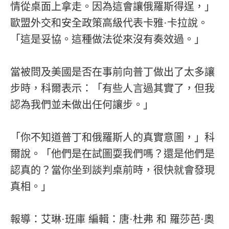
情從桌面上拿走。因為這會讓俄羅斯得逞，」
歐盟外交和安全政策高級代表卡雅·卡拉說。
「這是妥協。這種做法從來沒有奏效過。」
當被問及美國是否在事前向普丁做出了太多讓
步時，科爾表示：「有些人言過其實了，但我
認為我們並未做出任何讓步。」
「你不知道普丁和俄羅斯人的真實意圖，」科
爾說。「他們是在試圖耍我們嗎？還是他們是
認真的？當你坐到談判桌前時，很快就會發現
真相。」
報導：艾琳·班庫 編輯：唐·杜弗 和 羅莎芭·奧