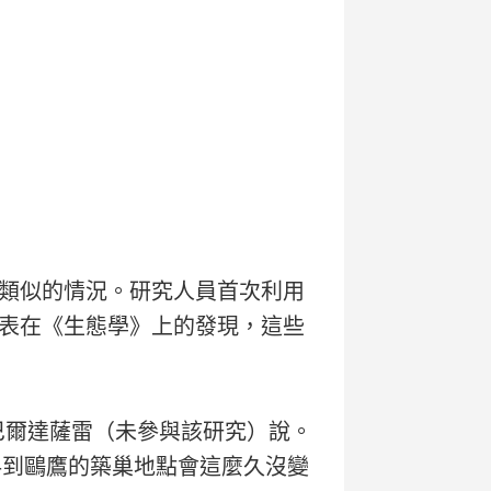
類似的情況。研究人員首次利用
表在《生態學》上的發現，這些
巴爾達薩雷（未參與該研究）說。
料到鷗鷹的築巢地點會這麼久沒變