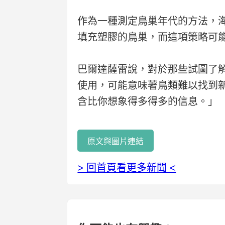
作為一種測定鳥巢年代的方法，
填充塑膠的鳥巢，而這項策略可
巴爾達薩雷說，對於那些試圖了
使用，可能意味著鳥類難以找到
含比你想象得多得多的信息。」
原文與圖片連結
> 回首頁看更多新聞 <