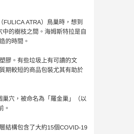
LICA ATRA）鳥巢時，想到
穴中的樹枝之間。海姆斯特拉是自
造的時間。
塑膠。有些垃圾上有可讀的文
質期較短的商品包裝尤其有助於
個巢穴，被命名為「羅金巢」（以
前。
包含了大約15個COVID-19