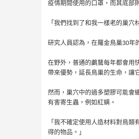
疫情期間使用的口罩，而其底部則
「我們找到了和我一樣老的巢穴
研究人員認為，在羅金鳥巢30年
在野外，普通的鸕鶿每年都會用
帶來優勢，延長鳥巢的生命，讓
然而，巢穴中的過多塑膠可能會
有害寄生蟲，例如紅螨。
「我不確定使用人造材料對鳥類
得的物品。」