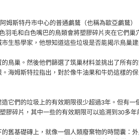
阿姆斯特丹市中心的普通鸕鶿（也稱為歐亞鸕鶿）（FU
黑色羽毛和白色嘴巴的鳥類會將塑膠碎片夾在它們巢
城市生態學家，他想知道這些垃圾是否能揭示鳥巢建
置的鳥巢。然後他們篩選了筑巢材料並挑出了所有的
限。海姆斯特拉指出，對於像牛油果和牛奶這樣的保
建造它們的垃圾上的有效期限很少超過3年。但有一
塊塑膠碎片，其中一些的有效期限可以追溯到30多年
的舊基礎磚上，就像一個人類廢棄物的時間囊：外層結構