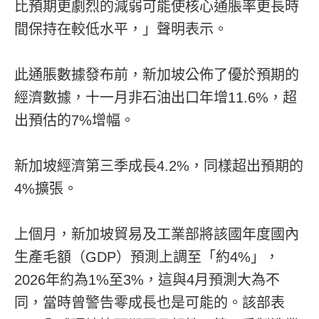
比預期更劇烈的減弱可能使核心通脹率更長時
間保持在較低水平，」聲明表示。
此通脹數據發布前，新加坡公佈了優於預期的
經濟數據，十一月非石油出口年增11.6%，超
出預估的7%增幅。
新加坡經濟第三季成長4.2%，同樣超出預期的
4%擴張。
上個月，新加坡貿易及工業部將該國年度國內
生產毛額（GDP）預測上調至「約4%」，
2026年約為1%至3%，這與4月預測大為不
同，當時曾警告零成長也是可能的。該部表