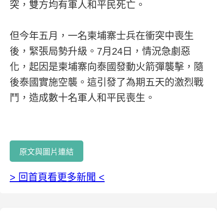
突，雙方均有軍人和平民死亡。
但今年五月，一名柬埔寨士兵在衝突中喪生
後，緊張局勢升級。7月24日，情況急劇惡
化，起因是柬埔寨向泰國發動火箭彈襲擊，隨
後泰國實施空襲。這引發了為期五天的激烈戰
鬥，造成數十名軍人和平民喪生。
原文與圖片連結
> 回首頁看更多新聞 <