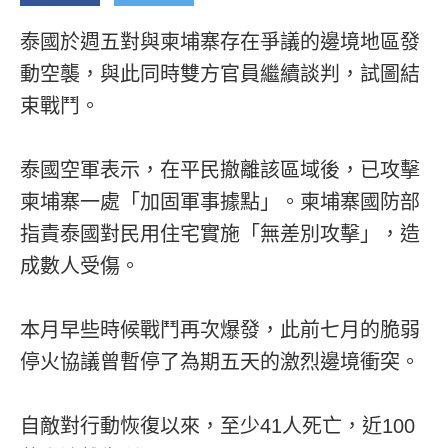
泰國於週五對與柬埔寨存在爭議的邊境地區發
動空襲，與此同時雙方官員繼續談判，試圖結
束戰鬥。
泰國空軍表示，在平民撤離該區域後，已攻擊
柬埔寨一處「加固軍事據點」。柬埔寨國防部
指責泰國對民用住宅實施「無差別攻擊」，造
成數人受傷。
本月早些時候戰鬥再次爆發，此前七月的脆弱
停火協議曾暫停了為期五天的激烈邊境衝突。
自敵對行動恢復以來，至少41人死亡，近100