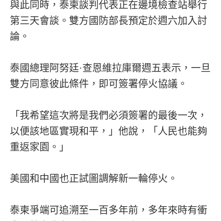
與此同時，泰柬談判代表正在邊境檢查站舉行
第三天會談。雙方國防部長預定於週六加入討
論。
泰國總理阿努廷·查恩維拉庫爾週五表示，一旦
雙方同意彼此條件，即可簽署停火協議。
「我希望這次將是我們必須簽署的最後一次，
以便該地區實現和平，」他說，「人民也能夠
重返家園。」
美國和中國也正試圖調解新一輪停火。
泰柬爭端可追溯至一百多年前，多年來時有衝