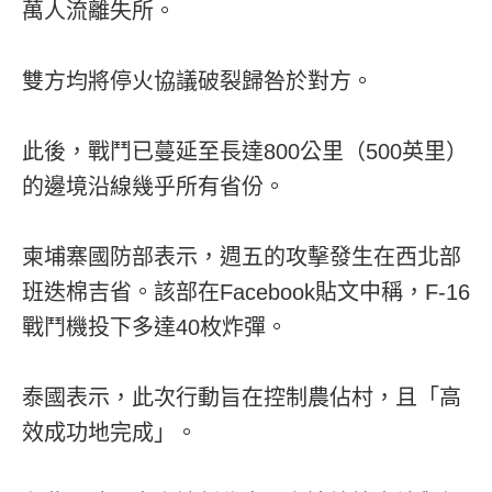
萬人流離失所。
雙方均將停火協議破裂歸咎於對方。
此後，戰鬥已蔓延至長達800公里（500英里）
的邊境沿線幾乎所有省份。
柬埔寨國防部表示，週五的攻擊發生在西北部
班迭棉吉省。該部在Facebook貼文中稱，F-16
戰鬥機投下多達40枚炸彈。
泰國表示，此次行動旨在控制農佔村，且「高
效成功地完成」。