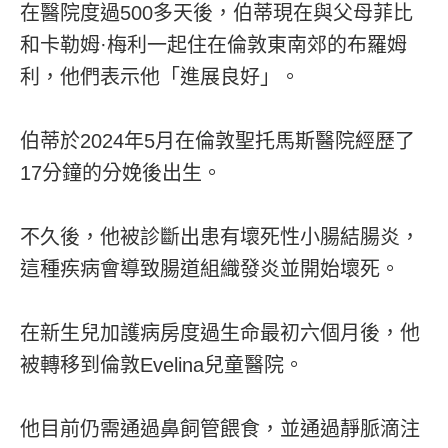
在醫院度過500多天後，伯蒂現在與父母菲比
和卡勒姆·梅利一起住在倫敦東南郊的布羅姆
利，他們表示他「進展良好」。
伯蒂於2024年5月在倫敦聖托馬斯醫院經歷了
17分鐘的分娩後出生。
不久後，他被診斷出患有壞死性小腸結腸炎，
這種疾病會導致腸道組織發炎並開始壞死。
在新生兒加護病房度過生命最初六個月後，他
被轉移到倫敦Evelina兒童醫院。
他目前仍需通過鼻飼管餵食，並通過靜脈滴注