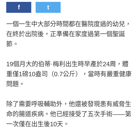
f
t
一個一生中大部分時間都在醫院度過的幼兒，
在終於出院後，正準備在家度過第一個聖誕
節。
19個月大的伯蒂·梅利出生時早產於24周，體
重僅1磅10盎司（0.7公斤），當時有嚴重健康
問題。
除了需要呼吸輔助外，他還被發現患有威脅生
命的腸道疾病。他已經接受了五次手術——第
一次僅在出生後10天。