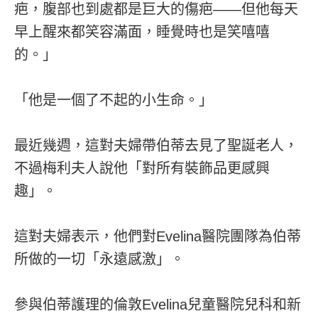
疤，腹部也到處都是巨大的傷疤——但他每天
早上醒來都笑容滿面，睡覺時也是笑嘻嘻
的。」
「他是一個了不起的小生命。」
最近幾週，這對夫婦帶伯蒂去見了聖誕老人，
不過梅利夫人說他「對所有裝飾品更感興
趣」。
這對夫婦表示，他們對Evelina醫院團隊為伯蒂
所做的一切「永遠感激」。
參與伯蒂護理的倫敦Evelina兒童醫院兒科和新