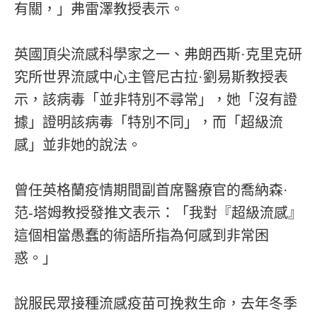
有關，」弗雷澤教授表示。
英國頂尖流感科學家之一、弗朗西斯·克里克研
究所世界流感中心主管尼古拉·劉易斯教授表
示，該病毒「並非特別不尋常」，她「沒有證
據」證明該病毒「特別不同」，而「超級流
感」並非她的說法。
曾任英格蘭疫情期間副首席醫療官的喬納森·
范-塔姆教授發推文表示：「我對『超級流感』
這個相當愚蠢的術語所指為何感到非常困
惑。」
說服民眾接種流感疫苗可挽救生命，去年冬季