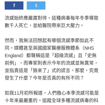
f
t
流感始終應嚴肅對待。這種病毒每年冬季導致
數千人死亡，並給醫院帶來巨大壓力。
然而，我無法回想起有哪個流感季節如此不
同。媒體甚至英國國家醫療服務體系（NHS
England）都聲稱這是「超級流感」且「史無
前例」，而專家則表示今年的流感並無異常，
並指責這是「狼來了」式的謊言。那麼，究竟
發生了什麼？今年是否真的有所不同？
如我11月初所報道，人們擔心本季流感可能是
十年來最嚴重的。追蹤全球多種流感病毒的科