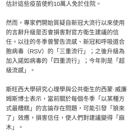
估計這些疫苗使約10萬人免於住院。
然而，專家們開始質疑自新冠大流行以來使用
的言辭升級是否會損害對官方衛生建議的信
任。以往的冬季曾警告流感、新冠和呼吸道合
胞病毒（RSV）的「三重流行」；之後升級為
加入諾如病毒的「四重流行」；今年則是「超
級流感」。
斯旺西大學研究心理學與公共衛生的西蒙·威廉
姆斯博士表示，當前關於每個冬季「以某種方
式最糟糕」的言論存在問題，可能引發「狼來
了」效應，損害信任，使人們對建議變得「麻
木」。