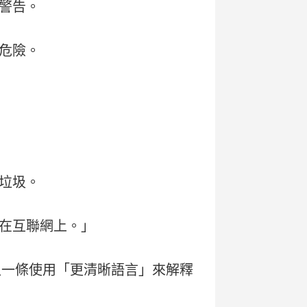
警告。
危險。
垃圾。
在互聯網上。」
入一條使用「更清晰語言」來解釋