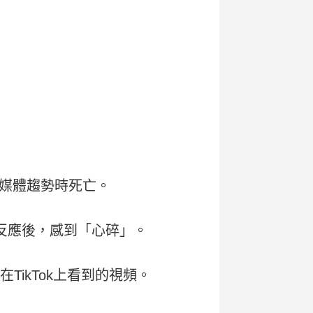
媒體趨勢時死亡。
發現無反應後，感到「心碎」。
TikTok上看到的視頻。