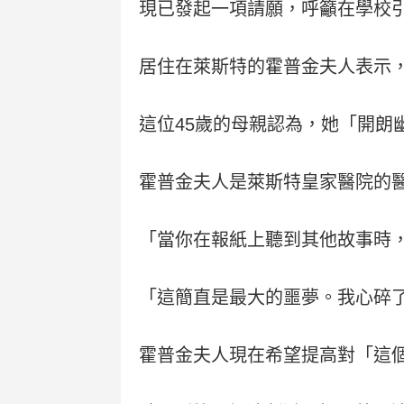
現已發起一項請願，呼籲在學校
居住在萊斯特的霍普金夫人表示
這位45歲的母親認為，她「開朗
霍普金夫人是萊斯特皇家醫院的
「當你在報紙上聽到其他故事時
「這簡直是最大的噩夢。我心碎
霍普金夫人現在希望提高對「這