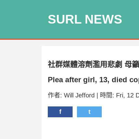
SURL NEWS
社群媒體溶劑濫用悲劇 母
Plea after girl, 13, died 
作者: Will Jefford | 時間: Fri, 1
f
t