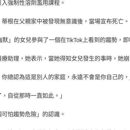
引入強制性溶劑濫用課程。
，蒂根在父親家中被發現無意識後，當場宣布死亡。
幽默」的女兒參與了一個在TikTok上看到的趨勢，
醫療助理，她表示，當她得知女兒發生的事時，她崩
，你總認為這是別人的家庭，永遠不會是你自己的，
了，自從那時一直如此。」
個可怕趨勢危險」的認識。