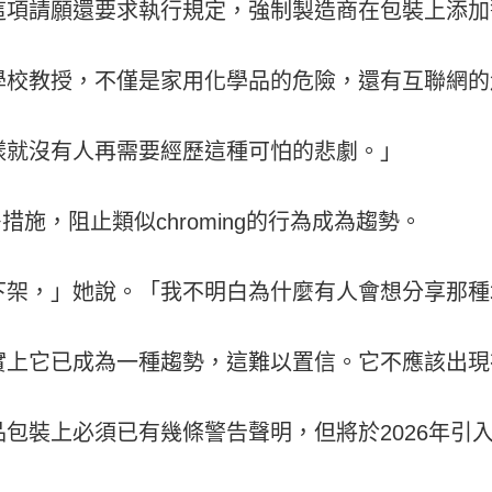
這項請願還要求執行規定，強制製造商在包裝上添加
學校教授，不僅是家用化學品的危險，還有互聯網的
樣就沒有人再需要經歷這種可怕的悲劇。」
多措施，阻止類似chroming的行為成為趨勢。
下架，」她說。「我不明白為什麼有人會想分享那種
實上它已成為一種趨勢，這難以置信。它不應該出現
包裝上必須已有幾條警告聲明，但將於2026年引