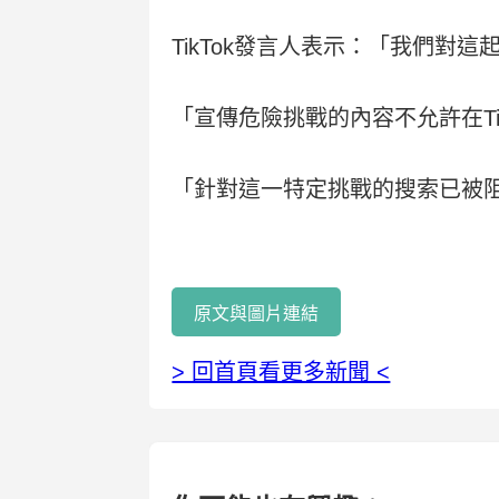
TikTok發言人表示：「我們
「宣傳危險挑戰的內容不允許在Ti
「針對這一特定挑戰的搜索已被
原文與圖片連結
> 回首頁看更多新聞 <