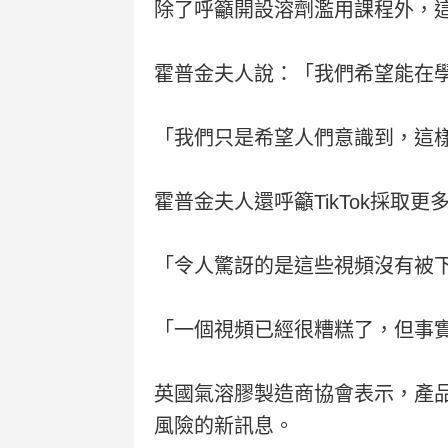
除了呼籲開設溶劑濫用課程外，
霍普金夫人說：「我們希望能在
「我們只是希望人們意識到，這
霍普金夫人還呼籲TikTok採取更
「令人驚訝的是這些視頻沒有被
「一個視頻已經很糟糕了，但事
英國氣溶膠製造商協會表示，產品
風險的新訊息。