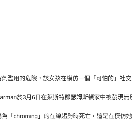
溶劑濫用的危險，該女孩在模仿一個「可怕的」社交
iegan Jarman於3月6日在萊斯特郡瑟姆斯頓家中被
「chroming」的在線趨勢時死亡，這是在模仿她在