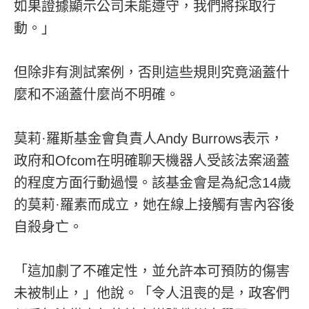
如果證據顯示公司未能遵守，我們將採取行
動。」
但除非有測試案例，否則這些規則究竟涵蓋什
麼和不涵蓋什麼尚不明確。
莫莉·羅斯基金會負責人Andy Burrows表示，
政府和Ofcom在明確聊天機器人受該法案涵蓋
的程度方面行動過慢。該基金會是為紀念14歲
的莫莉·羅素而成立，她在線上接觸有害內容後
自殺身亡。
「這加劇了不確定性，並允許本可預防的傷害
未被制止，」他說。「令人沮喪的是，政客們