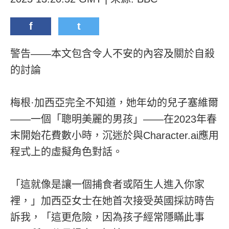
f
t
警告——本文包含令人不安的內容及關於自殺
的討論
梅根·加西亞完全不知道，她年幼的兒子塞維爾
——一個「聰明美麗的男孩」——在2023年春
末開始花費數小時，沉迷於與Character.ai應用
程式上的虛擬角色對話。
「這就像是讓一個捕食者或陌生人進入你家
裡，」加西亞女士在她首次接受英國採訪時告
訴我，「這更危險，因為孩子經常隱瞞此事