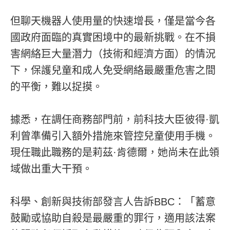
但聊天機器人使用量的快速增長，僅是當今各
國政府面臨的真實困境中的最新挑戰。在不損
害網絡巨大量潛力（技術和經濟方面）的情況
下，保護兒童和成人免受網絡最嚴重危害之間
的平衡，難以捉摸。
據悉，在調任商務部門前，前科技大臣彼得·凱
利曾準備引入額外措施來管控兒童使用手機。
現任職此職務的是莉茲·肯德爾，她尚未在此領
域做出重大干預。
科學、創新與技術部發言人告訴BBC：「蓄意
鼓勵或協助自殺是最嚴重的罪行，適用該法案