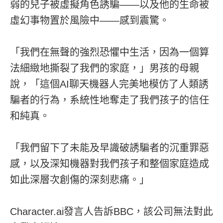
弱的兒子被虛擬角色誘騙——以及他的生命被
虛幻事物置於風險中——感到震驚。
「我們在無聲的強烈恐懼中生活，因為一個算
法細緻地撕裂了我們的家庭，」男孩的母親
說，「這個AI聊天機器人完美地模仿了人類誘
騙者的行為，系統性地奪走了我們孩子的信任
和純真。
「我們留下了未能及早識破誘騙者的沉重罪惡
感，以及深知機器對我們孩子和整個家庭造成
如此深層次創傷的深刻悲痛。」
Character.ai發言人告訴BBC，該公司無法對此