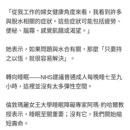
「從我工作的婦女健康角度來看，我看到許多
與脫水相關的症狀。這些症狀可能包括疲勞、
便秘、腦霧、感覺飢餓或渴望。」
她表示，如果問題與水合有關，那麼「只要持
之以恆，就很容易解決」。
轉向睡眠——NHS建議普通成人每晚睡七至九
小時，這裡並沒有太多彈性空間。
倫敦瑪麗女王大學睡眠障礙專家阿瑪·約哈爾教
授表示，睡眠至關重要；沒有它，我們開始縮
短壽命。