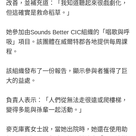
改善，並補充道：「我知道聽起來很戲劇化，
但這確實是救命稻草。」
她參加由Sounds Better CIC組織的「唱歌與呼
吸」項目。該團體在威爾特郡各地提供每周課
程。
該組織發布了一份報告，顯示參與者獲得了巨
大的益處。
負責人表示：「人們從無法走很遠或爬樓梯，
變得多能與孫輩一起活動。」
麥克庫賓女士說，當她出院時，她還在使用助