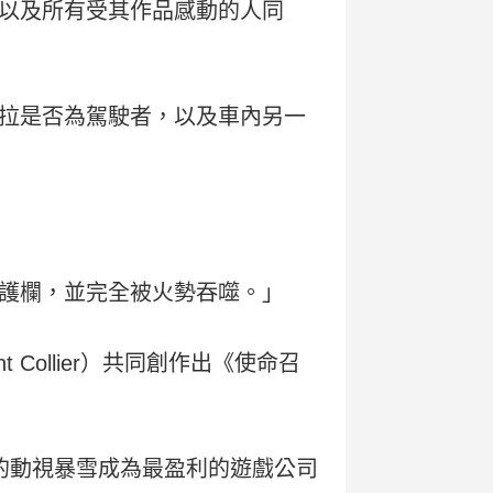
人以及所有受其作品感動的人同
拉是否為駕駛者，以及車內另一
土護欄，並完全被火勢吞噬。」
 Collier）共同創作出《使命召
的動視暴雪成為最盈利的遊戲公司