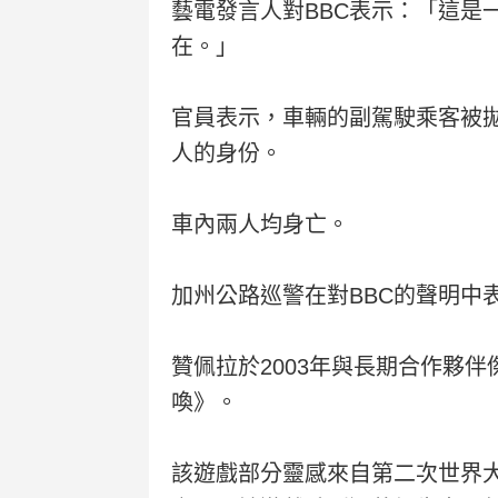
藝電發言人對BBC表示：「這
在。」
官員表示，車輛的副駕駛乘客被
人的身份。
車內兩人均身亡。
加州公路巡警在對BBC的聲明
贊佩拉於2003年與長期合作夥伴傑森·
喚》。
該遊戲部分靈感來自第二次世界