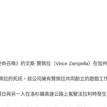
喚》的文斯·贊佩拉（Vince Zampella）在
認了贊佩拉的死訊，該公司擁有贊佩拉共同創立的遊戲工作室Resp
週日與另一人在洛杉磯高速公路上駕駛法拉利時發生