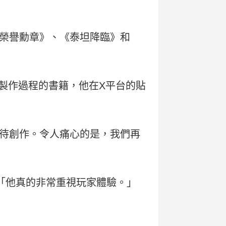
榮譽勳章》、《泰坦降臨》和
臨》製作過程的書籍，他在X平台的貼
待創作。令人痛心的是，我們再
表示：「他真的非常重視玩家體驗。」