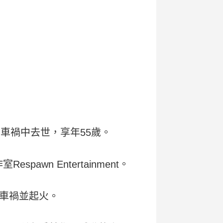
加州車禍中去世，享年55歲。
awn Entertainment。
車禍並起火。