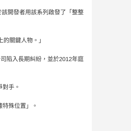
此歸功於該開發者用該系列啟發了「整整
單上的關鍵人物。」
司陷入長期糾紛，並於2012年庭
爭對手。
佔據特殊位置」。
」