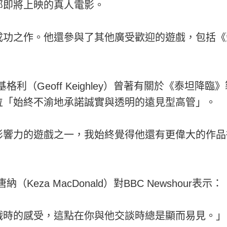
部即將上映的真人電影。
成功之作。他還參與了其他廣受歡迎的遊戲，包括《
利（Geoff Keighley）曾著有關於《泰坦降
位「始終不渝地承諾誠實與透明的遠見型高管」。
影響力的遊戲之一，我始終覺得他還有更偉大的作品
Keza MacDonald）對BBC Newshour
戲時的感受，這點在你與他交談時總是顯而易見。」