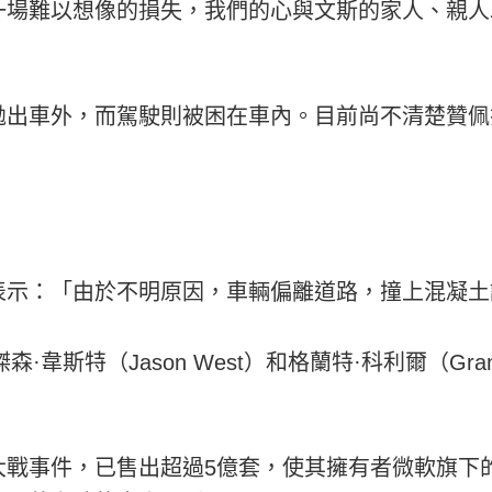
是一場難以想像的損失，我們的心與文斯的家人、親
拋出車外，而駕駛則被困在車內。目前尚不清楚贊佩
中表示：「由於不明原因，車輛偏離道路，撞上混凝
韋斯特（Jason West）和格蘭特·科利爾（Grant
大戰事件，已售出超過5億套，使其擁有者微軟旗下