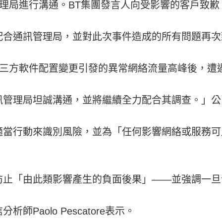
訊管理局進行溝通。BT集團發言人向受影響的客戶致歉
配合通訊管理局，並對此次事件造成的所有問題再次
在第三方軟件配置變更引發的異常網絡流量高峰後，
訊管理局坦誠溝通，並將繼續全力配合其調查。」公
適當行動來識別風險，並為「任何影響網絡或服務可
防止「由此類影響產生的負面後果」——並強調一旦
Paolo Pescatore表示。