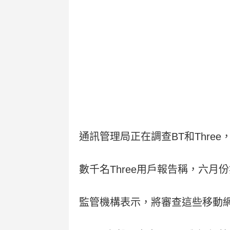
通訊管理局正在調查BT和Thr
數千名Three用戶報告稱，六
監管機構表示，將審查這些移動