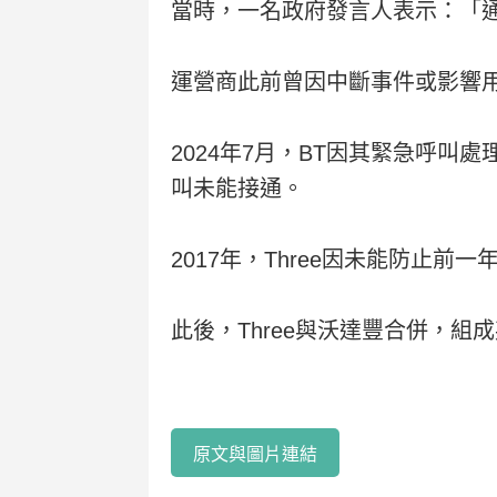
當時，一名政府發言人表示：「
運營商此前曾因中斷事件或影響
2024年7月，BT因其緊急呼叫
叫未能接通。
2017年，Three因未能防止
此後，Three與沃達豐合併，組
原文與圖片連結