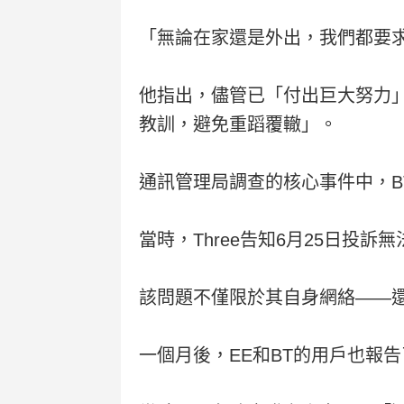
「無論在家還是外出，我們都要
他指出，儘管已「付出巨大努力
教訓，避免重蹈覆轍」。
通訊管理局調查的核心事件中，B
當時，Three告知6月25日
該問題不僅限於其自身網絡——還影響
一個月後，EE和BT的用戶也報