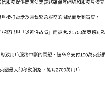
通信服務提供商有法定義務確保其網絡和服務具備充
用戶撥打電話及聯繫緊急服務的問題而受到審查。
處理服務出現「災難性故障」而被處以1750萬英鎊罰
前一年導致用戶服務中斷的問題，被命令支付190萬英鎊
成英國最大的移動網絡，擁有2700萬用戶。