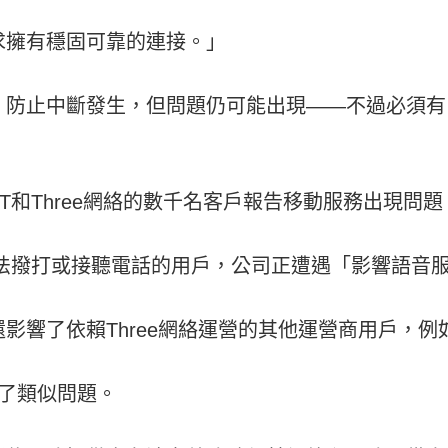
求擁有穩固可靠的連接。」
」防止中斷發生，但問題仍可能出現——不過必須有
T和Three網絡的數千名客戶報告移動服務出現問題
投訴無法撥打或接聽電話的用戶，公司正遭遇「影響語音
了依賴Three網絡運營的其他運營商用戶，例如ID 
告了類似問題。