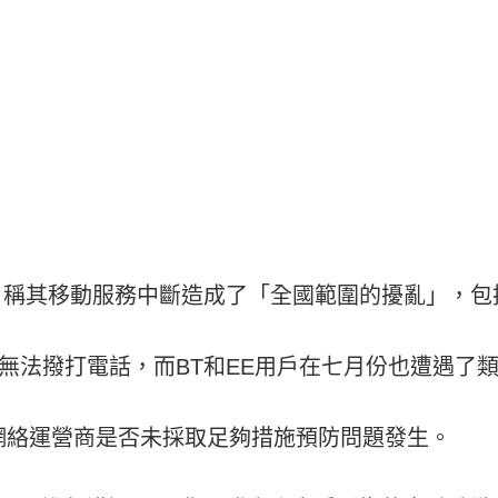
ee，稱其移動服務中斷造成了「全國範圍的擾亂」，
月份無法撥打電話，而BT和EE用戶在七月份也遭遇了
網絡運營商是否未採取足夠措施預防問題發生。