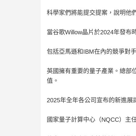
科學家們將能提交提案，說明他
當谷歌Willow晶片於2024年
包括亞馬遜和IBM在內的競爭對
英國擁有重要的量子產業。總部位於劍
值。
2025年全年各公司宣布的新進
國家量子計算中心（NQCC）主