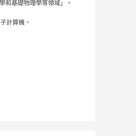
學和基礎物理學等領域」。
台量子計算機。