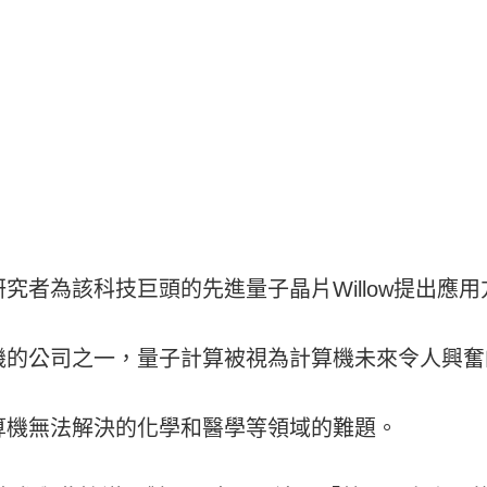
究者為該科技巨頭的先進量子晶片Willow提出應用
機的公司之一，量子計算被視為計算機未來令人興奮
算機無法解決的化學和醫學等領域的難題。