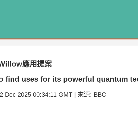
illow應用提案
o find uses for its powerful quantum te
 12 Dec 2025 00:34:11 GMT | 來源: BBC