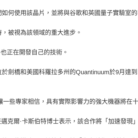
們如何使用該晶片，並將與谷歌和英國量子實驗室的
發布時，被視為該領域的重大進步。
手也正在開發自己的技術。
橋和美國科羅拉多州的Quantinuum於9月達到1
展讓一些專家相信，具有實際影響力的強大機器將在
任邁克爾·卡斯伯特博士表示，該合作將「加速發現