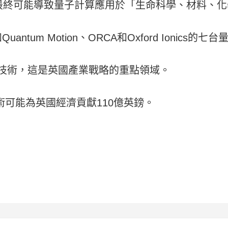
最終可能導致量子計算應用於「生命科學、材料、化
tum Motion、ORCA和Oxford Ionics的七
該技術，這是英國產業戰略的重點領域。
術可能為英國經濟貢獻110億英鎊。