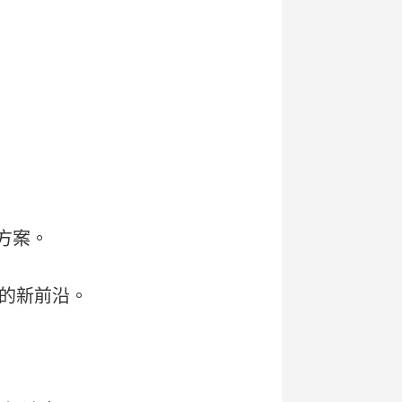
方案。
的新前沿。