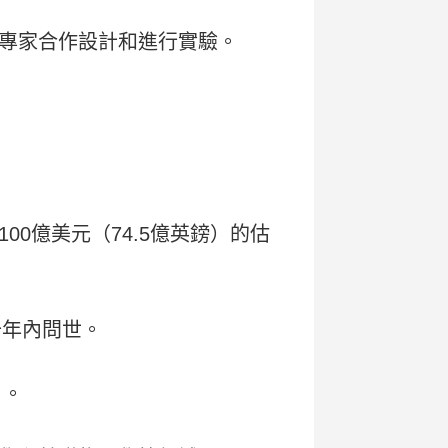
專家合作設計和進行實驗。
00億美元（74.5億英鎊）的估
十年內問世。
」。