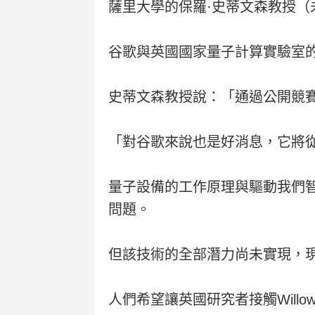
薩里大學的保羅·史蒂文森教授（
谷歌與英國國家量子計算實驗室
史蒂文森教授說：「通過公開競賽
「對谷歌來說也是好消息，它將
量子設備的工作原理與驅動我們
問題。
但該技術的全部潛力尚未實現，
人們希望讓英國研究者接觸Will