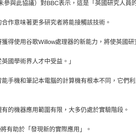
未參與此協議）對BBC表示，這是「英國研究人員
的合作意味著更多研究者將能接觸該技術。
獲得使用谷歌Willow處理器的新能力，將使英國
從英國學術界人才中受益。」
智能手機和筆記本電腦的計算機有根本不同，它們利
現有的機器應用範圍有限，大多仍處於實驗階段。
ow將有助於「發現新的實際應用」。