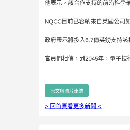
他表示，該合作支持的前沿科學
NQCC目前已容納來自英國公司如Quan
政府表示將投入6.7億英鎊支持
官員們相信，到2045年，量子技
原文與圖片連結
> 回首頁看更多新聞 <