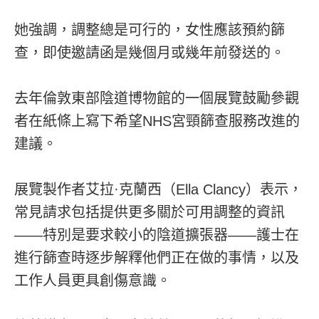
她強調，調整總是可行的，女性應該預約篩
查，即使邀請函是幾個月或幾年前發送的。
去年倫敦東部陰道博物館的一個展覽鼓勵參觀
者在紙條上寫下希望NHS宮頸篩查服務改進的
建議。
展覽製作者艾拉·克蘭西（Ella Clancy）表示，
常見請求包括提供更多關於可用調整的資訊
——特別是要求較小的陰道擴張器——護士在
進行篩查時逐步解釋他們正在做的事情，以及
工作人員更具創傷意識。