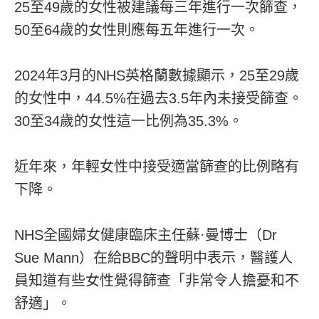
25至49歲的女性被建議每三年進行一次篩查，
50至64歲的女性則應每五年進行一次。
2024年3月的NHS英格蘭數據顯示，25至29歲
的女性中，44.5%在過去3.5年內未接受篩查。
30至34歲的女性這一比例為35.3%。
近年來，年輕女性中接受適當篩查的比例略有
下降。
NHS全國婦女健康臨床主任蘇·曼博士（Dr
Sue Mann）在給BBC的聲明中表示，醫護人
員知道有些女性覺得篩查「非常令人擔憂和不
舒適」。