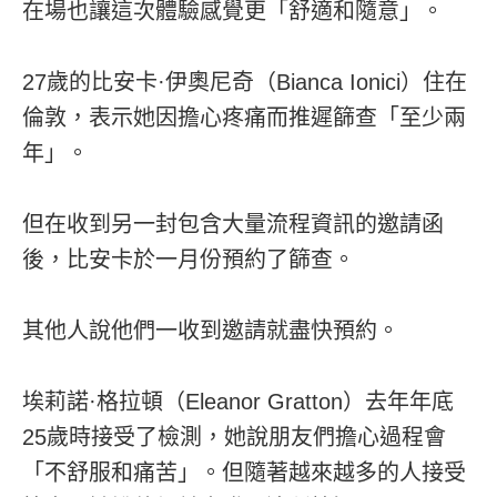
在場也讓這次體驗感覺更「舒適和隨意」。
27歲的比安卡·伊奧尼奇（Bianca Ionici）住在
倫敦，表示她因擔心疼痛而推遲篩查「至少兩
年」。
但在收到另一封包含大量流程資訊的邀請函
後，比安卡於一月份預約了篩查。
其他人說他們一收到邀請就盡快預約。
埃莉諾·格拉頓（Eleanor Gratton）去年年底
25歲時接受了檢測，她說朋友們擔心過程會
「不舒服和痛苦」。但隨著越來越多的人接受