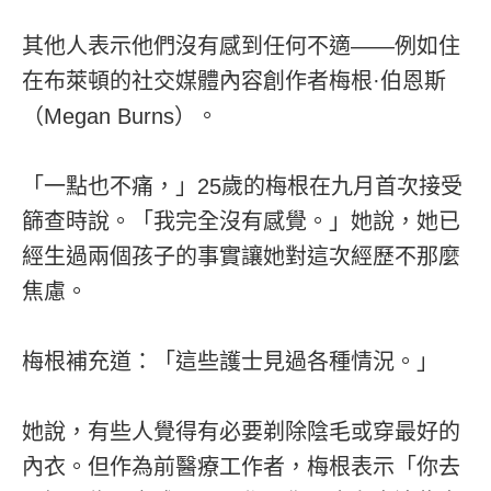
其他人表示他們沒有感到任何不適——例如住
在布萊頓的社交媒體內容創作者梅根·伯恩斯
（Megan Burns）。
「一點也不痛，」25歲的梅根在九月首次接受
篩查時說。「我完全沒有感覺。」她說，她已
經生過兩個孩子的事實讓她對這次經歷不那麼
焦慮。
梅根補充道：「這些護士見過各種情況。」
她說，有些人覺得有必要剃除陰毛或穿最好的
內衣。但作為前醫療工作者，梅根表示「你去