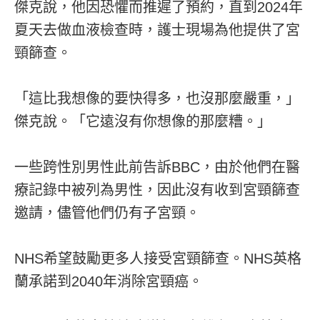
傑克說，他因恐懼而推遲了預約，直到2024年
夏天去做血液檢查時，護士現場為他提供了宮
頸篩查。
「這比我想像的要快得多，也沒那麼嚴重，」
傑克說。「它遠沒有你想像的那麼糟。」
一些跨性別男性此前告訴BBC，由於他們在醫
療記錄中被列為男性，因此沒有收到宮頸篩查
邀請，儘管他們仍有子宮頸。
NHS希望鼓勵更多人接受宮頸篩查。NHS英格
蘭承諾到2040年消除宮頸癌。