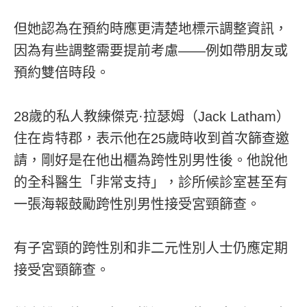
但她認為在預約時應更清楚地標示調整資訊，
因為有些調整需要提前考慮——例如帶朋友或
預約雙倍時段。
28歲的私人教練傑克·拉瑟姆（Jack Latham）
住在肯特郡，表示他在25歲時收到首次篩查邀
請，剛好是在他出櫃為跨性別男性後。他說他
的全科醫生「非常支持」，診所候診室甚至有
一張海報鼓勵跨性別男性接受宮頸篩查。
有子宮頸的跨性別和非二元性別人士仍應定期
接受宮頸篩查。