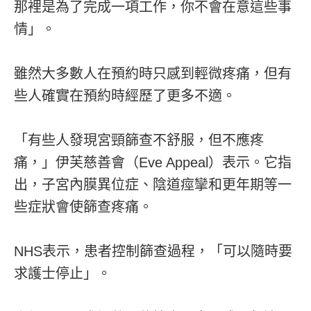
那裡是為了完成一項工作，你不會在意這些事
情」。
雖然大多數人在預約時只感到輕微疼痛，但有
些人確實在預約時經歷了更多不適。
「有些人發現宮頸篩查不舒服，但不應疼
痛，」伊芙慈善會（Eve Appeal）表示。它指
出，子宮內膜異位症、陰道痙攣和更年期等一
些症狀會使篩查疼痛。
NHS表示，患者控制篩查過程，「可以隨時要
求護士停止」。