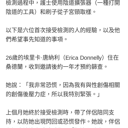
檢測過程中，護士使用陰道擴張器（一種打開
陰道的工具）和刷子從子宮頸取樣。
以下是六位首次接受檢測的人的經驗，以及他
們希望事先知道的事項。
26歲的埃里卡·唐納利（Erica Donnelly）住在
桑德蘭，收到邀請後約一年才預約篩查。
她說：「我非常恐慌，因為我有與性創傷相關
的創傷後壓力症，所以我特別緊張。」
上個月她終於接受檢測時，帶了伴侶陪同支
持，以防她出現閃回或恐慌發作。她說，伴侶