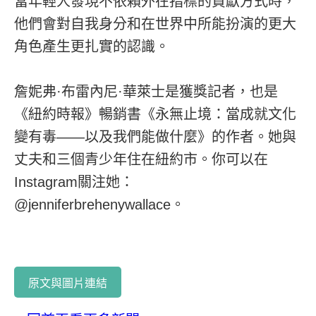
當年輕人發現不依賴外在指標的貢獻方式時，
他們會對自我身分和在世界中所能扮演的更大
角色產生更扎實的認識。
詹妮弗·布雷內尼·華萊士是獲獎記者，也是
《紐約時報》暢銷書《永無止境：當成就文化
變有毒——以及我們能做什麼》的作者。她與
丈夫和三個青少年住在紐約市。你可以在
Instagram關注她：
@jenniferbrehenywallace。
原文與圖片連結