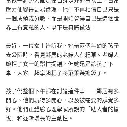
當孩子將努力錨定在自身以外的事物上，日常
壓力便變得更易管理。他們不再相信自己只是
一個成績或分數，而是開始覺得自己是這個世
界上有意義的人。以下是具體做法：
最近，一位女士告訴我，她帶兩個年幼的孩子
去公園時，看見鄰居的老婦人在耙草。老婦人
婉拒了女士的幫忙提議，但她還是讓孩子下
車，大家一起拿起耙子將落葉裝進袋子。
孩子們整個下午都在討論這件事——鄰居有多
開心、他們玩得多開心，以及被需要的感覺多
好。他們正體驗心理學家所說的「助人者的愉
悅」和逐漸增長的主動性。