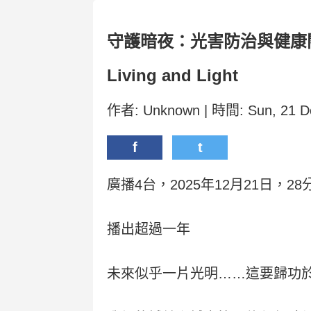
守護暗夜：光害防治與健康
Living and Light
作者: Unknown | 時間: Sun, 21 D
f
t
廣播4台，2025年12月21日，28
播出超過一年
未來似乎一片光明……這要歸功