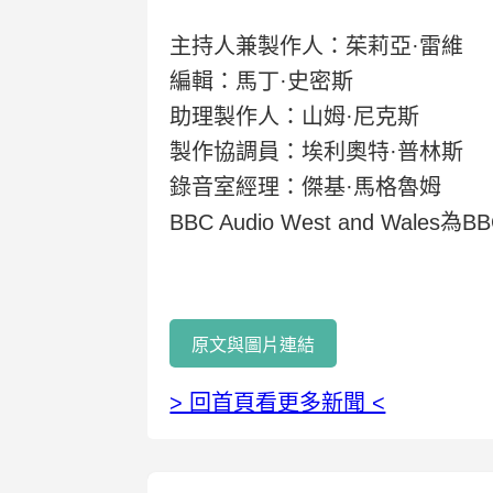
主持人兼製作人：茱莉亞·雷維
編輯：馬丁·史密斯
助理製作人：山姆·尼克斯
製作協調員：埃利奧特·普林斯
錄音室經理：傑基·馬格魯姆
BBC Audio West and Wale
原文與圖片連結
> 回首頁看更多新聞 <