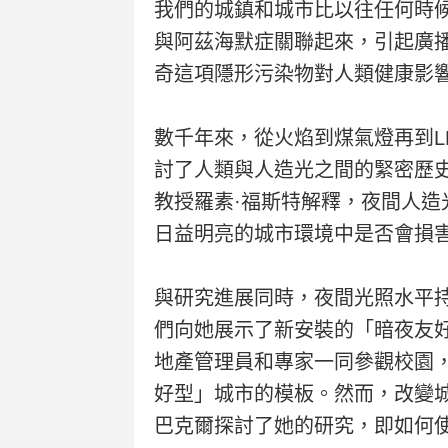
我們的城鎮和城市比以往任何時
與阿茲海默症關聯起來，引起廣
奇這項隱形污染物對人類健康影
數千年來，從火焰到煤氣燈再到L
討了人類與人造光之間的緊密歷
教授羅素·福斯特解釋，夜間人
日益明亮的城市環境中是否會損
與研究進展同時，夜間光照水平
們向她展示了新安裝的「暗夜友
地產管理員和專家一同參觀校園
好型」城市的模板。然而，改變
巴克爾探討了她的研究，即如何