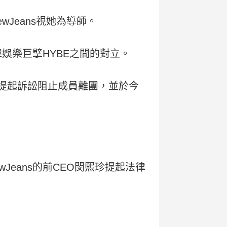
wJeans視她為導師。
韓娛樂巨擘HYBE之間的對立。
r則提起訴訟阻止成員離團，並於今
wJeans的前CEO閔熙珍提起法律