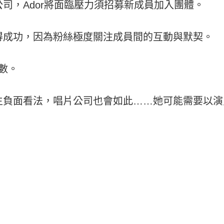
開公司，Ador將面臨壓力須招募新成員加入團體。
得成功，因為粉絲極度關注成員間的互動與默契。
變數。
生負面看法，唱片公司也會如此……她可能需要以演
。