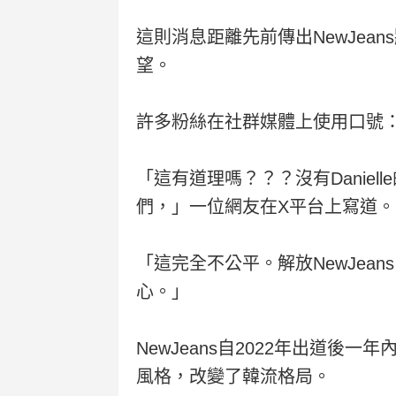
這則消息距離先前傳出NewJe
望。
許多粉絲在社群媒體上使用口號：「N
「這有道理嗎？？？沒有Danielle
們，」一位網友在X平台上寫道。
「這完全不公平。解放NewJea
心。」
NewJeans自2022年出道
風格，改變了韓流格局。