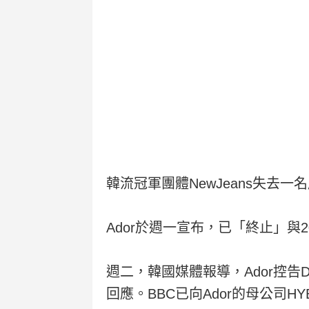
韓流冠軍團體NewJeans失
Ador於週一宣布，已「終止」與20
週二，韓國媒體報導，Ador控告D
回應。BBC已向Ador的母公司H