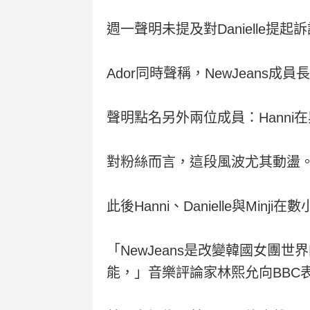
週一聲明未提及對Danielle提
Ador同時聲稱，NewJean
聲明點名另外兩位成員：Hanni
對粉絲而言，這段風波尤其動盪。今年
此後Hanni、Danielle與M
「NewJeans是改變韓國女
能，」音樂評論家林熙允向BBC