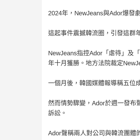
2024年，NewJeans與Ado
這起事件震撼韓流圈，引發這群年僅
NewJeans指控Ador「虐
年十月獲勝。地方法院裁定NewJe
一個月後，韓國媒體報導稱五位
然而情勢驟變，Ador於週一發布聲明
訴訟。
Ador聲稱兩人對公司與韓流團