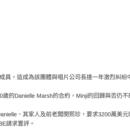
去一名成員，這成為該團體與唱片公司長達一年激烈糾
歲的Danielle Marsh的合約，Minji的回歸
anielle、其家人及前老闆閔熙珍，要求3200萬
YBE請求置評。