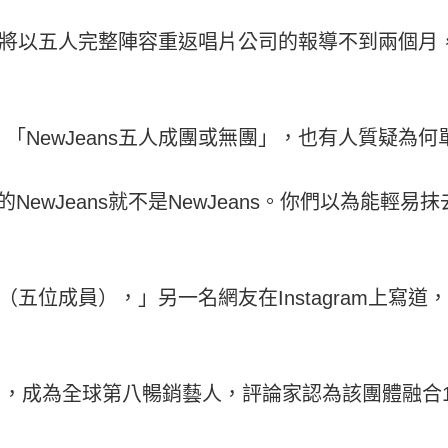
ans將以五人完整陣容重返唱片公司的報導不到兩個
ewJeans五人成團或無團」，也有人質疑為何單獨針
的NewJeans就不是NewJeans。你們以為能輕易抹
ns（五位成員），」另一名網友在Instagram上
後一年內，成為全球第八暢銷藝人，評論家認為該團體融合