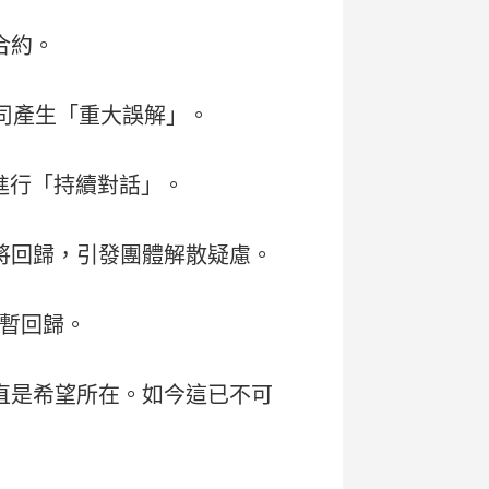
合約。
公司產生「重大誤解」。
司進行「持續對話」。
成員將回歸，引發團體解散疑慮。
短暫回歸。
一直是希望所在。如今這已不可