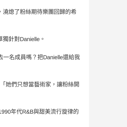
月，澆熄了粉絲期待樂團回歸的希
對Danielle。
去一名成員嗎？把Danielle還給我
寫道，「她們只想當藝術家，讓粉絲開
1990年代R&B與甜美流行旋律的