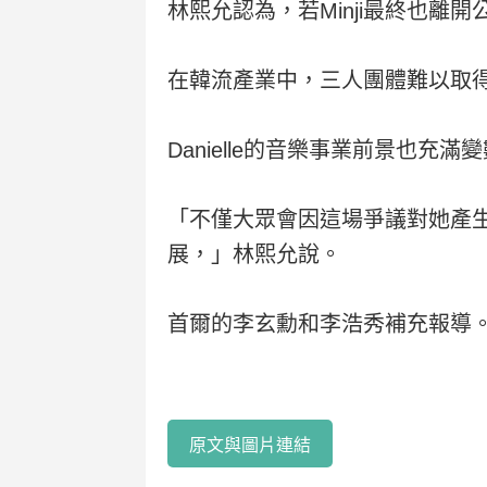
林熙允認為，若Minji最終也離
在韓流產業中，三人團體難以取
Danielle的音樂事業前景也充滿
「不僅大眾會因這場爭議對她產
展，」林熙允說。
首爾的李玄勳和李浩秀補充報導
原文與圖片連結