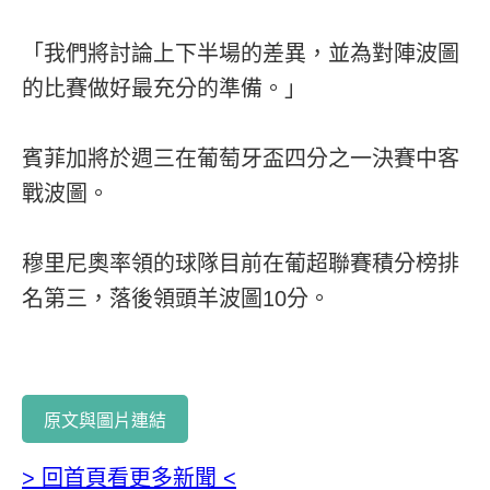
「我們將討論上下半場的差異，並為對陣波圖
的比賽做好最充分的準備。」
賓菲加將於週三在葡萄牙盃四分之一決賽中客
戰波圖。
穆里尼奧率領的球隊目前在葡超聯賽積分榜排
名第三，落後領頭羊波圖10分。
原文與圖片連結
> 回首頁看更多新聞 <