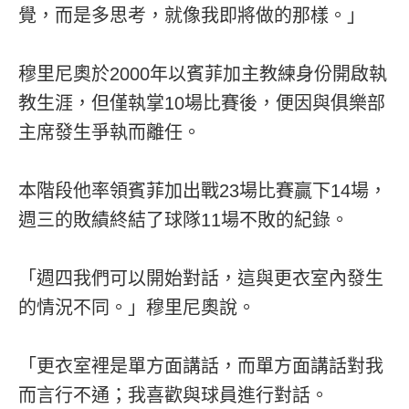
覺，而是多思考，就像我即將做的那樣。」
穆里尼奧於2000年以賓菲加主教練身份開啟執
教生涯，但僅執掌10場比賽後，便因與俱樂部
主席發生爭執而離任。
本階段他率領賓菲加出戰23場比賽贏下14場，
週三的敗績終結了球隊11場不敗的紀錄。
「週四我們可以開始對話，這與更衣室內發生
的情況不同。」穆里尼奧說。
「更衣室裡是單方面講話，而單方面講話對我
而言行不通；我喜歡與球員進行對話。