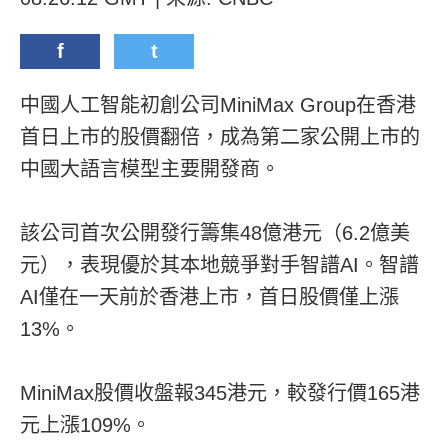
f
t
中國人工智能初創公司MiniMax Group在香港
首日上市的股價翻倍，成為第二家公開上市的
中國大語言模型主要開發商。
該公司首次公開發行籌集48億港元（6.2億美
元），表現優於其本地競爭對手智譜AI。智譜
AI僅在一天前於香港上市，首日股價僅上漲
13%。
MiniMax股價收盤報345港元，較發行價165港
元上漲109%。