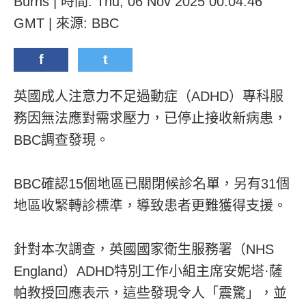
Burns | 時間: Thu, 06 Nov 2025 00:04:46
GMT | 來源: BBC
f
t
英國成人注意力不足過動症（ADHD）專科服
務因無法應對需求壓力，已停止接收新病患，
BBC調查發現。
BBC確認15個地區已關閉候診名單，另有31個
地區收緊轉診標準，導致患者更難獲得支援。
針對本次調查，英國國家衛生服務署（NHS
England）ADHD特別工作小組主席安妮塔·薩
帕教授回應表示，這些發現令人「震驚」，並