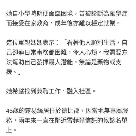
她自小學時期便面臨困境，曾被診斷為厭學症
而接受在家教育，成年後亦難以穩定就業。
這位單親媽媽表示：「看著他人順利生活，自
己卻連日常事務都困難，令人心煩。我需要方
法幫助自己發揮最大潛能，無論是藥物或支
援。」
她希望找到兼職工作，融入社區。
45歲的露易絲居住於德比郡，因當地無專屬服
務，兩年來一直在鄰近雪菲爾信託的候診名單
上。