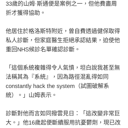
33歲的山姆·斯通便是案例之一，但他費盡周
折才獲得協助。
他居住於格洛斯特附近，曾自費透過健保取得
私人診斷，但家庭醫生拒絕承認結果，迫使他
重回NHS候診名單確認診斷。
「這個系統複雜得令人氣憤，坦白說我甚至無
法稱其為『系統』，因為路徑混亂得如同
constantly hack the system（試圖破解系
統）。」山姆表示。
診斷對他而言如同撥雲見日：「這改變非常巨
大。」他16歲起便斷續服用抗憂鬱劑，現已改