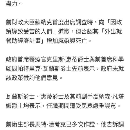
盡力。
前財政大臣蘇納克首度出席調查時，向「因政
策導致受苦的人們」道歉，但否認其「外出就
餐助經濟計畫」增加感染與死亡。
政府首席醫療官克里斯·惠蒂爵士與前首席科學
顧問帕特里克·瓦蘭斯爵士先前表示，政府未就
該政策徵詢他們意見。
瓦蘭斯爵士、惠蒂爵士及其前副手喬納森·凡塔
姆爵士均表示，任職期間遭受民眾嚴重謾罵。
前衛生部長馬特·漢考克已多次作證，他告訴調