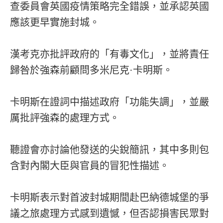
查委員會英國疫情策略完全錯誤，並承認英國
應該更早實施封城。
漢考克亦批評政府的「有毒文化」，並將責任
歸咎於強森前顧問多米尼克·卡明斯。
卡明斯在證詞中描述政府「功能失調」，並嚴
厲批評強森的處理方式。
聽證會亦討論他發送的尖銳簡訊，其中多則包
含對內閣大臣與官員的冒犯性描述。
卡明斯表示對首波封城期間赴巴納德城堡的爭
議之旅處理方式感到遺憾，但否認損害民眾對