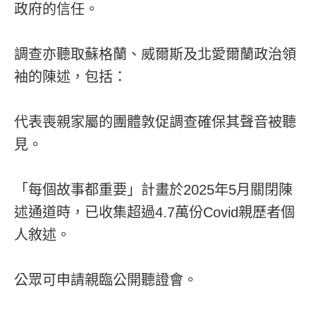
政府的信任。
調查亦聽取蘇格蘭、威爾斯及北愛爾蘭政治領
袖的陳述，包括：
代表喪親家屬的團體敦促調查確保其聲音被聽
見。
「每個故事都重要」計畫於2025年5月關閉陳
述通道時，已收集超過4.7萬份Covid親歷者個
人敘述。
公眾可申請親臨公開聽證會。