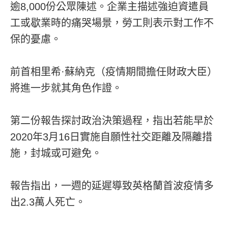
逾8,000份公眾陳述。企業主描述強迫資遣員
工或歇業時的痛哭場景，勞工則表示對工作不
保的憂慮。
前首相里希·蘇納克（疫情期間擔任財政大臣）
將進一步就其角色作證。
第二份報告探討政治決策過程，指出若能早於
2020年3月16日實施自願性社交距離及隔離措
施，封城或可避免。
報告指出，一週的延遲導致英格蘭首波疫情多
出2.3萬人死亡。