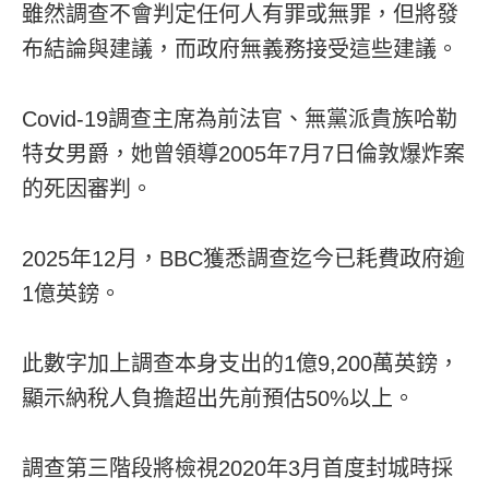
雖然調查不會判定任何人有罪或無罪，但將發
布結論與建議，而政府無義務接受這些建議。
Covid-19調查主席為前法官、無黨派貴族哈勒
特女男爵，她曾領導2005年7月7日倫敦爆炸案
的死因審判。
2025年12月，BBC獲悉調查迄今已耗費政府逾
1億英鎊。
此數字加上調查本身支出的1億9,200萬英鎊，
顯示納稅人負擔超出先前預估50%以上。
調查第三階段將檢視2020年3月首度封城時採