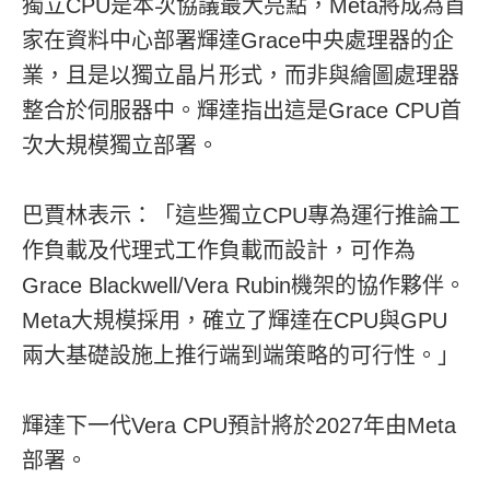
獨立CPU是本次協議最大亮點，Meta將成為首
家在資料中心部署輝達Grace中央處理器的企
業，且是以獨立晶片形式，而非與繪圖處理器
整合於伺服器中。輝達指出這是Grace CPU首
次大規模獨立部署。
巴賈林表示：「這些獨立CPU專為運行推論工
作負載及代理式工作負載而設計，可作為
Grace Blackwell/Vera Rubin機架的協作夥伴。
Meta大規模採用，確立了輝達在CPU與GPU
兩大基礎設施上推行端到端策略的可行性。」
輝達下一代Vera CPU預計將於2027年由Meta
部署。