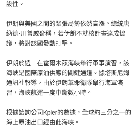
設性。
伊朗與美國之間的緊張局勢依然高漲。總統唐
納德·川普威脅稱，若伊朗不就核計畫達成協
議，將對該國發動打擊。
伊朗於週二在霍爾木茲海峽舉行軍事演習，該
海峽是國際原油供應的關鍵通道。據塔斯尼姆
通訊社報導，由於伊朗革命衛隊舉行海軍演
習，海峽航運一度中斷數小時。
根據諮詢公司Kpler的數據，全球約三分之一的
海上原油出口經由此海峽。