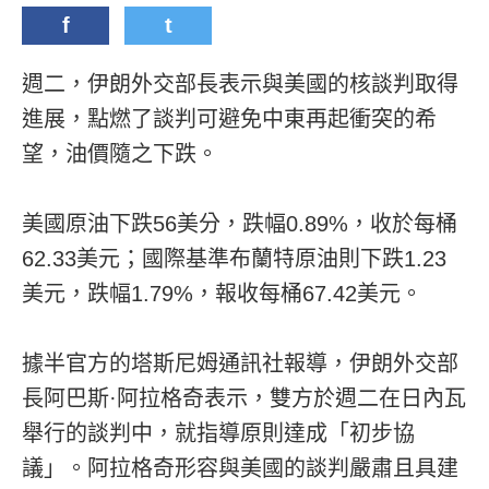
f
t
週二，伊朗外交部長表示與美國的核談判取得
進展，點燃了談判可避免中東再起衝突的希
望，油價隨之下跌。
美國原油下跌56美分，跌幅0.89%，收於每桶
62.33美元；國際基準布蘭特原油則下跌1.23
美元，跌幅1.79%，報收每桶67.42美元。
據半官方的塔斯尼姆通訊社報導，伊朗外交部
長阿巴斯·阿拉格奇表示，雙方於週二在日內瓦
舉行的談判中，就指導原則達成「初步協
議」。阿拉格奇形容與美國的談判嚴肅且具建