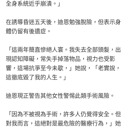
全身系統近乎崩潰。」
在誘導昏迷五天後，迪恩勉強脫險，但表示身
體仍留有後遺症。
「這兩年簡直慘絕人寰。我失去全部頭髮，出
現認知障礙，常失手掉落物品，視力也受影
響，這場抗爭至今未歇，」她說，「老實說，
這徹底毀了我的人生。」
迪恩現正警告其他女性警惕此類手術風險。
「因為不被視為手術，許多人仍覺得安全。但
對我而言，這絕對是最危險的醫療行為，」她