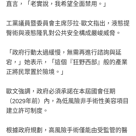
直言，「老實說，我希望全面禁用。」
工黨議員暨委員會主席莎拉·歐文指出，液態提
臀術與液態隆乳對公共安全構成嚴峻威脅。
「政府行動太過緩慢，無需再進行諮詢與延
宕，」她表示，「這個『狂野西部』般的產業
正將民眾置於險境。」
歐文強調，政府必須承諾在本屆國會任期
（2029年前）內，為低風險非手術性美容項目
建立許可制度。
根據政府規劃，高風險手術僅能由受監管的醫