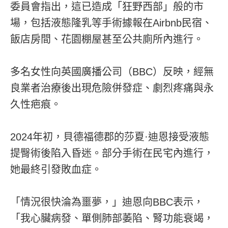
委員會指出，這已造成「狂野西部」般的市
場，包括液態隆乳等手術據報在Airbnb民宿、
飯店房間、花園棚屋甚至公共廁所內進行。
多名女性向英國廣播公司（BBC）反映，經無
良業者治療後出現危險併發症、劇烈疼痛與永
久性疤痕。
2024年初，貝德福德郡的莎夏·迪恩接受液態
提臀術後陷入昏迷。部分手術在民宅內進行，
她最終引發敗血症。
「情況很快淪為噩夢，」迪恩向BBC表示，
「我心臟病發、單側肺部萎陷、腎功能衰竭，