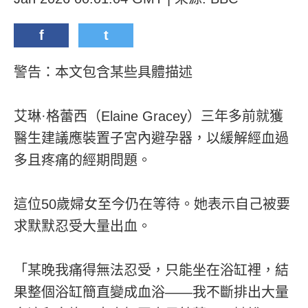
f
t
警告：本文包含某些具體描述
艾琳·格蕾西（Elaine Gracey）三年多前就獲
醫生建議應裝置子宮內避孕器，以緩解經血過
多且疼痛的經期問題。
這位50歲婦女至今仍在等待。她表示自己被要
求默默忍受大量出血。
「某晚我痛得無法忍受，只能坐在浴缸裡，結
果整個浴缸簡直變成血浴——我不斷排出大量