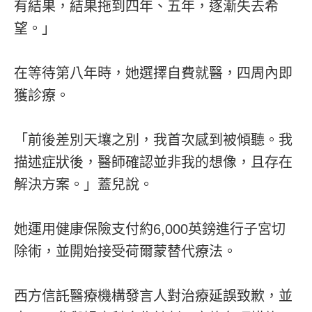
有結果，結果拖到四年、五年，逐漸失去希
望。」
在等待第八年時，她選擇自費就醫，四周內即
獲診療。
「前後差別天壤之別，我首次感到被傾聽。我
描述症狀後，醫師確認並非我的想像，且存在
解決方案。」蓋兒說。
她運用健康保險支付約6,000英鎊進行子宮切
除術，並開始接受荷爾蒙替代療法。
西方信託醫療機構發言人對治療延誤致歉，並