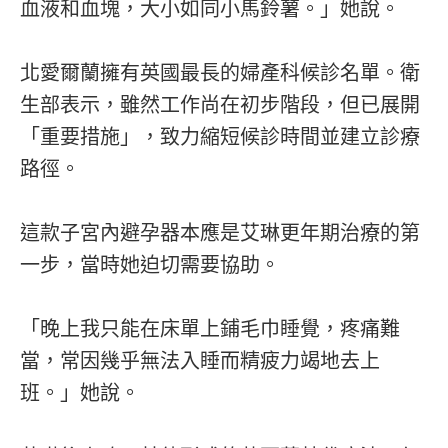
血液和血塊，大小如同小馬鈴薯。」她說。
北愛爾蘭擁有英國最長的婦產科候診名單。衛
生部表示，雖然工作尚在初步階段，但已展開
「重要措施」，致力縮短候診時間並建立診療
路徑。
這款子宮內避孕器本應是艾琳更年期治療的第
一步，當時她迫切需要協助。
「晚上我只能在床單上鋪毛巾睡覺，疼痛難
當，常因幾乎無法入睡而精疲力竭地去上
班。」她說。