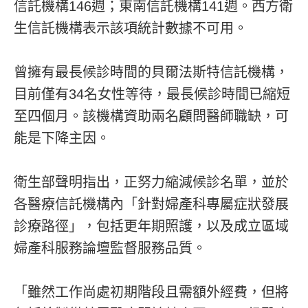
信託機構146週；東南信託機構141週。西方衛
生信託機構表示該項統計數據不可用。
曾擁有最長候診時間的貝爾法斯特信託機構，
目前僅有34名女性等待，最長候診時間已縮短
至四個月。該機構資助兩名顧問醫師職缺，可
能是下降主因。
衛生部聲明指出，正努力縮減候診名單，並於
各醫療信託機構內「針對婦產科專屬症狀發展
診療路徑」，包括更年期照護，以及成立區域
婦產科服務論壇監督服務品質。
「雖然工作尚處初期階段且需額外經費，但將