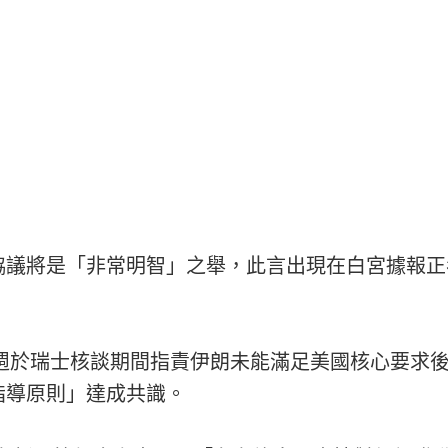
協議將是「非常明智」之舉，此言出現在白宮據報正
本週於瑞士核談期間指責伊朗未能滿足美國核心要求
指導原則」達成共識。