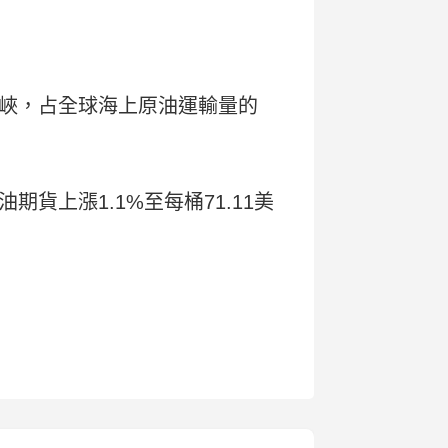
茲海峽，占全球海上原油運輸量的
貨上漲1.1%至每桶71.11美