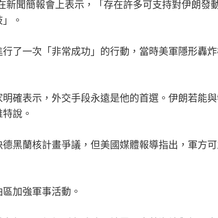
三在新聞簡報會上表示，「存在許多可支持對伊朗發
歧」。
進行了一次「非常成功」的行動，當時美軍隱形轟炸
家明確表示，外交手段永遠是他的首選。伊朗若能與
維特說。
決德黑蘭核計畫爭議，但美國媒體報導指出，軍方可
油區加強軍事活動。