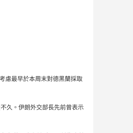
考慮最早於本周末對德黑蘭採取
後不久。伊朗外交部長先前曾表示