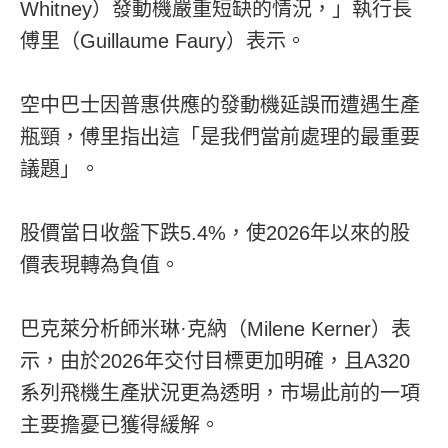
Whitney）發動機嚴重短缺的情況，」執行長
傅里（Guillaume Faury）表示。
空中巴士因普惠供應的發動機延誤而遭遇生產
瓶頸，傅里指出這「是我們當前處理的最重要
議題」。
股價當日收盤下跌5.4%，使2026年以來的股
價表現轉為負值。
巴克萊分析師米琳·克納（Milene Kerner）表
示，由於2026年交付目標更加明確，且A320
系列飛機生產狀況更為透明，市場此前的一項
主要擔憂已獲得緩解。