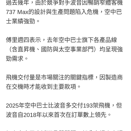
過去幾年，由於競爭對手波音因暢銷窄體客機
737 Max的設計與生產問題陷入危機，空中巴
士業績強勁。
傅里週四表示，去年空中巴士旗下各產品線
（含直昇機、國防與太空事業部門）均呈現強
勁需求。
飛機交付量是市場關注的關鍵指標，因製造商
在交機時才能收到主要款項。
2025年空中巴士比波音多交付193架飛機，但
波音自2018年以來首次在訂單數上領先。