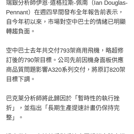
瑞銀分析師伊恩·道格拉斯-佩南（Ian Douglas-
Pennant）在週四早間發布全年報告前表示，
自今年初以來，市場對空中巴士的情緒已明顯
轉趨負面。
空中巴士去年共交付793架商用飛機，略超修
訂後的790架目標。公司先前因機身面板供應
商品質問題影響A320系列交付，將原訂820架
目標下調。
巴克萊分析師將此歸因於「暫時性的執行挫
折」，並指出「長期生產提速計畫仍保持完
整」。