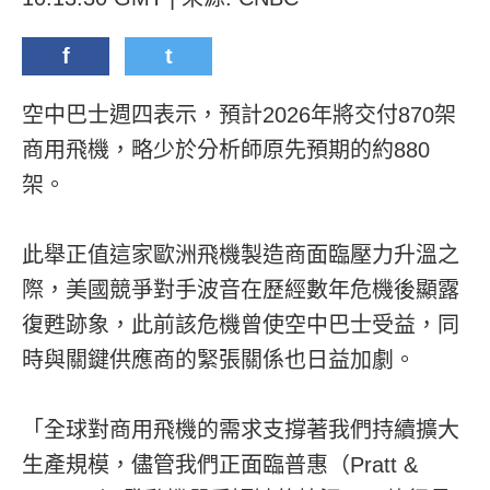
f
t
空中巴士週四表示，預計2026年將交付870架
商用飛機，略少於分析師原先預期的約880
架。
此舉正值這家歐洲飛機製造商面臨壓力升溫之
際，美國競爭對手波音在歷經數年危機後顯露
復甦跡象，此前該危機曾使空中巴士受益，同
時與關鍵供應商的緊張關係也日益加劇。
「全球對商用飛機的需求支撐著我們持續擴大
生產規模，儘管我們正面臨普惠（Pratt &