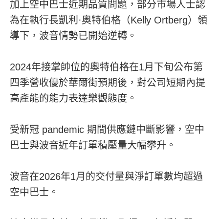
加上空中巴士近期品質問題，部分市場人士認
為在執行長凱利·奧特伯格（Kelly Ortberg）領
導下，波音情勢已開始逆轉。
2024年接掌帥位的奧特伯格在1月下旬公布第
四季營收優於華爾街預期後，對公司短期內提
高產能的能力表達樂觀態度。
受新冠 pandemic 期間供應鏈中斷影響，空中
巴士與波音近年訂單積壓量大幅攀升。
波音在2026年1月的交付量與淨訂單數均超過
空中巴士。