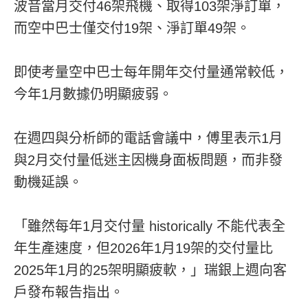
波音當月交付46架飛機、取得103架淨訂單，
而空中巴士僅交付19架、淨訂單49架。
即使考量空中巴士每年開年交付量通常較低，
今年1月數據仍明顯疲弱。
在週四與分析師的電話會議中，傅里表示1月
與2月交付量低迷主因機身面板問題，而非發
動機延誤。
「雖然每年1月交付量 historically 不能代表全
年生產速度，但2026年1月19架的交付量比
2025年1月的25架明顯疲軟，」瑞銀上週向客
戶發布報告指出。