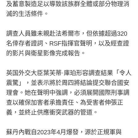
及蓄意製造足以導致該族群全體或部分物理消
滅的生活條件。
調查人員雖未親赴法希爾市，但依據超過320
名倖存者證詞、RSF指揮官聲明，以及經查證
的影片與衛星影像完成報告。
英国外交大臣葉芙蒂·庫珀形容調查結果「令人
震驚」，並表示將於周四將結論提交聯合國安
理會。她在聲明中強調，必須展開國際刑事調
查以確保加害者承擔責任、為受害者伸張正
義，並終止供應衝突武器的管道。
蘇丹內戰自2023年4月爆發，源於正規軍與