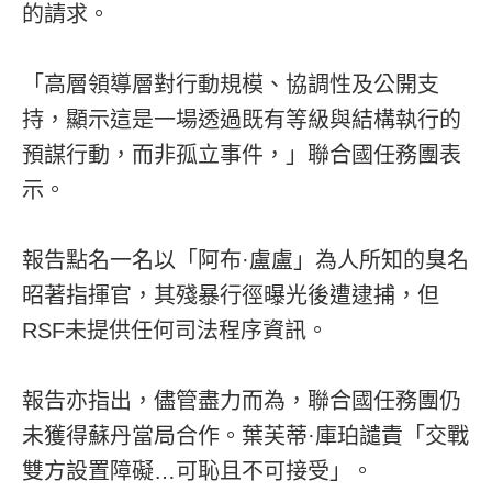
的請求。
「高層領導層對行動規模、協調性及公開支
持，顯示這是一場透過既有等級與結構執行的
預謀行動，而非孤立事件，」聯合國任務團表
示。
報告點名一名以「阿布·盧盧」為人所知的臭名
昭著指揮官，其殘暴行徑曝光後遭逮捕，但
RSF未提供任何司法程序資訊。
報告亦指出，儘管盡力而為，聯合國任務團仍
未獲得蘇丹當局合作。葉芙蒂·庫珀譴責「交戰
雙方設置障礙…可恥且不可接受」。