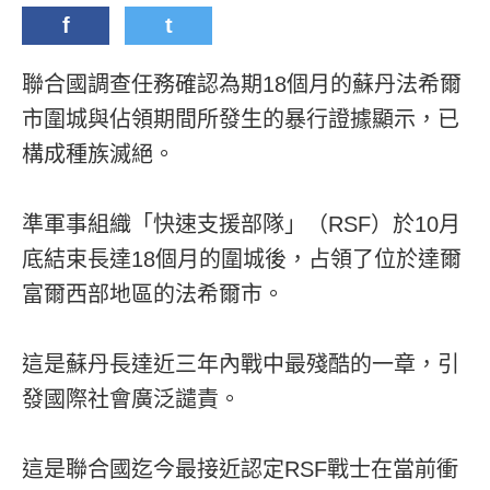
f
t
聯合國調查任務確認為期18個月的蘇丹法希爾
市圍城與佔領期間所發生的暴行證據顯示，已
構成種族滅絕。
準軍事組織「快速支援部隊」（RSF）於10月
底結束長達18個月的圍城後，占領了位於達爾
富爾西部地區的法希爾市。
這是蘇丹長達近三年內戰中最殘酷的一章，引
發國際社會廣泛譴責。
這是聯合國迄今最接近認定RSF戰士在當前衝