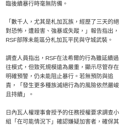
臨後續暴行時毫無防備。
「數千人，尤其是札加瓦族，經歷了三天的絕
對恐怖，遭殺害、強暴或失蹤，」報告指出，
RSF部隊未能區分札加瓦平民與守城武裝。
調查人員指出，RSF在法希爾的行為雖延續過
往模式，但致死規模遠為嚴重，顯示尽管存在
明確預警，仍未能阻止暴行。若無預防與追
責，「發生更多種族滅絕行為的風險依然嚴峻
且持續」。
日內瓦人權理事會授予的任務授權要求調查小
組「在可能情況下」確認嫌疑加害者，確保其