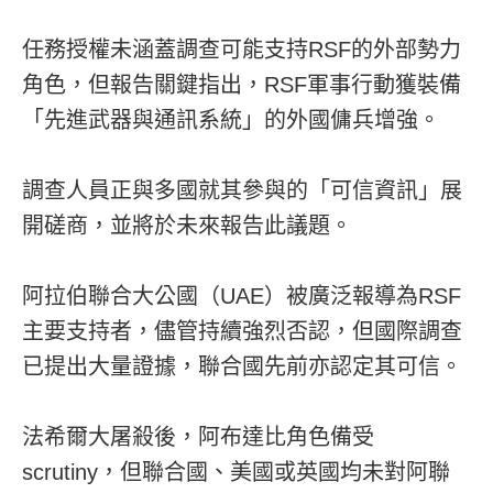
任務授權未涵蓋調查可能支持RSF的外部勢力
角色，但報告關鍵指出，RSF軍事行動獲裝備
「先進武器與通訊系統」的外國傭兵增強。
調查人員正與多國就其參與的「可信資訊」展
開磋商，並將於未來報告此議題。
阿拉伯聯合大公國（UAE）被廣泛報導為RSF
主要支持者，儘管持續強烈否認，但國際調查
已提出大量證據，聯合國先前亦認定其可信。
法希爾大屠殺後，阿布達比角色備受
scrutiny，但聯合國、美國或英國均未對阿聯