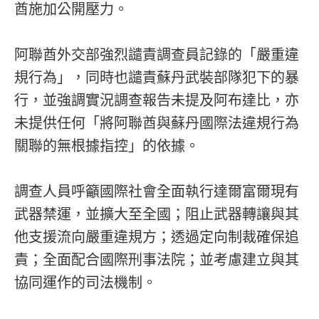
酋施加公開壓力。
阿聯酋外交部強烈譴責調查員記錄的「嚴重違
規行為」，同時也譴責蘇丹武裝部隊犯下的暴
行，並強調實況調查報告未提及阿布達比，亦
未提供任何「將阿聯酋與蘇丹國際法違規行為
關聯的無根據指控」的依據。
調查人員呼籲國際社會全面執行達爾富爾現有
武器禁運，並擴大至全國；阻止武器轉讓與其
他支援流向嚴重違規方；透過定向制裁確保追
責；全面配合國際刑事法院；並考慮建立與其
協同運作的司法機制。