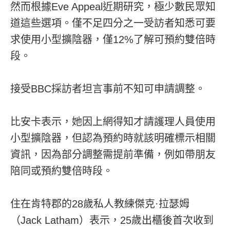
然而根據Eve Appeal近期研究，極少數民眾知
道這些選項。僅不足四分之一受訪者知悉可要
求使用小型擴陰器，僅12%了解可預約雙倍時
段。
接受BBC採訪者坦言事前不知可申請調整。
比安卡表示，她因上網得知才請護理人員使用
小型擴陰器，但認為預約時就該明確標示相關
資訊，因為部分調整需提前準備，例如帶朋友
陪同或預約雙倍時段。
住在肯特郡的28歲私人教練傑克·拉瑟姆
（Jack Latham）表示，25歲出櫃後首次收到