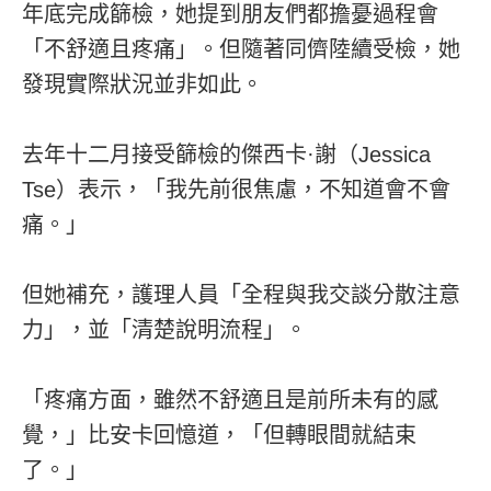
年底完成篩檢，她提到朋友們都擔憂過程會
「不舒適且疼痛」。但隨著同儕陸續受檢，她
發現實際狀況並非如此。
去年十二月接受篩檢的傑西卡·謝（Jessica
Tse）表示，「我先前很焦慮，不知道會不會
痛。」
但她補充，護理人員「全程與我交談分散注意
力」，並「清楚說明流程」。
「疼痛方面，雖然不舒適且是前所未有的感
覺，」比安卡回憶道，「但轉眼間就結束
了。」