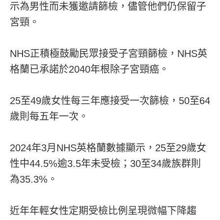
示為男性而未獲邀請篩檢，儘管他們仍保留子
宮頸。
NHS正積極鼓勵民眾接受子宮頸篩檢，NHS英
格蘭已承諾於2040年根除子宮頸癌。
25至49歲女性每三年應接受一次篩檢，50至64
歲則每五年一次。
2024年3月NHS英格蘭數據顯示，25至29歲女
性中44.5%逾3.5年未受檢；30至34歲族群則
為35.3%。
近年年輕女性定期受檢比例呈現微幅下降趨