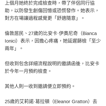
上個月她終於完成檢查時，帶了伴侶同行協
助，以防發生創傷回憶或恐慌發作。她表示，
對方在場讓過程感覺更「舒適隨意」。
倫敦居民、27歲的比安卡·伊奧尼奇（Bianca
Ionici）表示，因擔心疼痛，她延遲篩檢「至少
兩年」。
但收到包含詳細流程說明的邀請函後，比安卡
於今年一月預約檢查。
其他人則一收到邀請便立即預約。
25歲的艾莉諾·葛拉頓（Eleanor Gratton）去