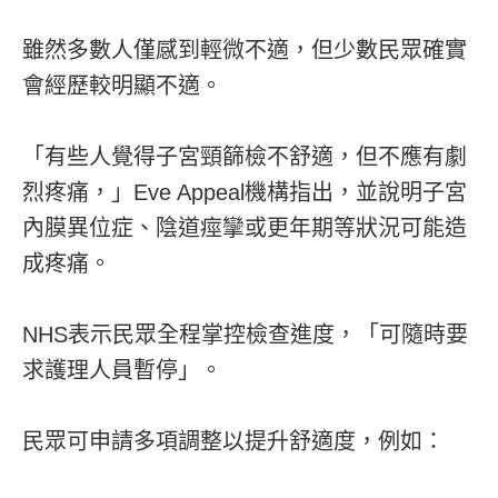
雖然多數人僅感到輕微不適，但少數民眾確實
會經歷較明顯不適。
「有些人覺得子宮頸篩檢不舒適，但不應有劇
烈疼痛，」Eve Appeal機構指出，並說明子宮
內膜異位症、陰道痙攣或更年期等狀況可能造
成疼痛。
NHS表示民眾全程掌控檢查進度，「可隨時要
求護理人員暫停」。
民眾可申請多項調整以提升舒適度，例如：