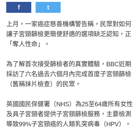
f
t
上月，一家癌症慈善機構警告稱，民眾對如何
讓子宮頸篩檢更簡便舒適的選項缺乏認知，正
「奪人性命」。
為了解首次接受篩檢者的真實體驗，BBC近期
採訪了六名過去六個月內完成首度子宮頸篩檢
（舊稱抹片檢查）的民眾。
英國國民保健署（NHS）為25至64歲所有女性
及具子宮頸者提供子宮頸篩檢服務，主要檢測
導致99%子宮頸癌的人類乳突病毒（HPV）。