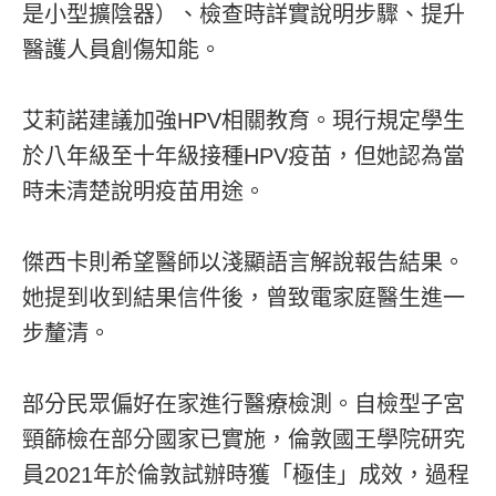
是小型擴陰器）、檢查時詳實說明步驟、提升
醫護人員創傷知能。
艾莉諾建議加強HPV相關教育。現行規定學生
於八年級至十年級接種HPV疫苗，但她認為當
時未清楚說明疫苗用途。
傑西卡則希望醫師以淺顯語言解說報告結果。
她提到收到結果信件後，曾致電家庭醫生進一
步釐清。
部分民眾偏好在家進行醫療檢測。自檢型子宮
頸篩檢在部分國家已實施，倫敦國王學院研究
員2021年於倫敦試辦時獲「極佳」成效，過程