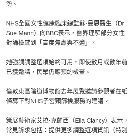
勢。
NHS全國女性健康臨床總監蘇·曼恩醫生（Dr
Sue Mann）向BBC表示，醫界理解部分女性
對篩檢感到「高度焦慮與不適」。
她強調調整選項始終可用，即使數月或數年前
已獲邀請，民眾仍應預約檢查。
倫敦東區陰道博物館去年展覽邀請參觀者在紙
條寫下對NHS子宮頸篩檢服務的建議。
策展藝術家艾拉·克蘭西（Ella Clancy）表示，
常見訴求包括：提供更多調整選項資訊（特別