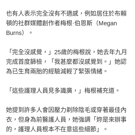
也有人表示完全沒有不適感，例如居住於布賴
頓的社群媒體創作者梅根·伯恩斯（Megan
Burns）。
「完全沒感覺，」25歲的梅根說，她去年九月
完成首度篩檢，「我甚麼都沒感覺到。」她認
為已生育兩胎的經驗減輕了緊張情緒。
「這些護理人員見多識廣，」梅根補充道。
她提到許多人會因壓力剃除陰毛或穿著最佳內
衣，但身為前醫護人員，她強調「妳是來辦事
的，護理人員根本不在意這些細節」。