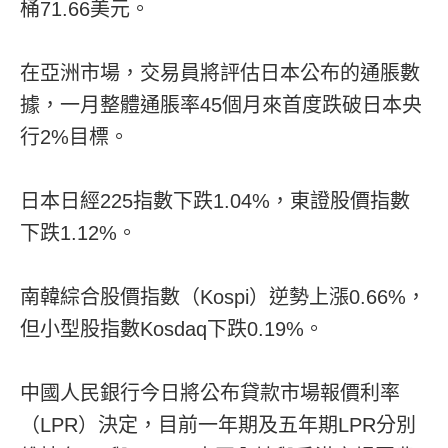
桶71.66美元。
在亞洲市場，交易員將評估日本公布的通脹數
據，一月整體通脹率45個月來首度跌破日本央
行2%目標。
日本日經225指數下跌1.04%，東證股價指數
下跌1.12%。
南韓綜合股價指數（Kospi）逆勢上漲0.66%，
但小型股指數Kosdaq下跌0.19%。
中國人民銀行今日將公布貸款市場報價利率
（LPR）決定，目前一年期及五年期LPR分別