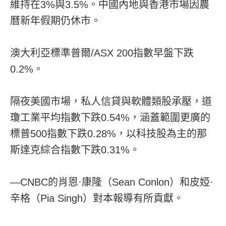
維持在3%與3.5%。中國內地與香港市場因農
曆新年假期仍休市。
澳大利亞標準普爾/ASX 200指數早盤下跌
0.2%。
隔夜美國市場，私人信貸與軟體類股承壓，道
瓊工業平均指數下跌0.54%，涵蓋範圍更廣的
標普500指數下跌0.28%，以科技股為主的那
斯達克綜合指數下跌0.31%。
—CNBC的肖恩·康隆（Sean Conlon）和皮婭·
辛格（Pia Singh）對本報導有所貢獻。