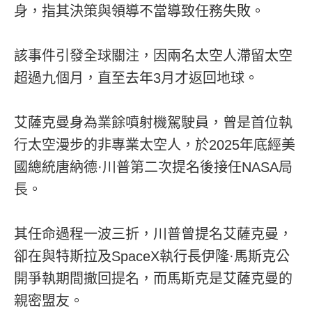
身，指其決策與領導不當導致任務失敗。
該事件引發全球關注，因兩名太空人滯留太空
超過九個月，直至去年3月才返回地球。
艾薩克曼身為業餘噴射機駕駛員，曾是首位執
行太空漫步的非專業太空人，於2025年底經美
國總統唐納德·川普第二次提名後接任NASA局
長。
其任命過程一波三折，川普曾提名艾薩克曼，
卻在與特斯拉及SpaceX執行長伊隆·馬斯克公
開爭執期間撤回提名，而馬斯克是艾薩克曼的
親密盟友。