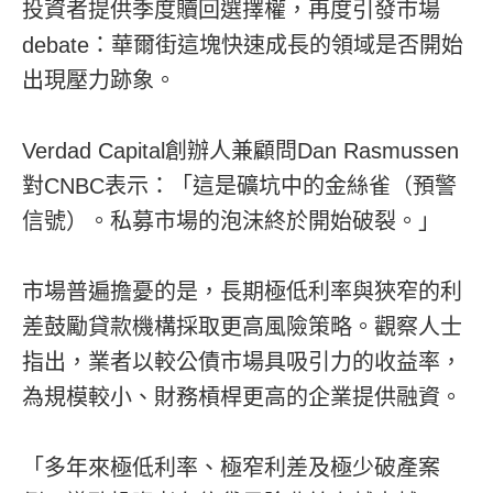
投資者提供季度贖回選擇權，再度引發市場
debate：華爾街這塊快速成長的領域是否開始
出現壓力跡象。
Verdad Capital創辦人兼顧問Dan Rasmussen
對CNBC表示：「這是礦坑中的金絲雀（預警
信號）。私募市場的泡沫終於開始破裂。」
市場普遍擔憂的是，長期極低利率與狹窄的利
差鼓勵貸款機構採取更高風險策略。觀察人士
指出，業者以較公債市場具吸引力的收益率，
為規模較小、財務槓桿更高的企業提供融資。
「多年來極低利率、極窄利差及極少破產案