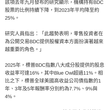
該項去年九月發布的研究顯示，機構持有BDC
股票的比例持續下降，到2023年平均降至約
25%。
研究人員指出：「此趨勢表明，零售投資者在
為公開交易BDC提供股權資本方面扮演著越來
越重要的角色。」
2025年，標普BDC指數八大成分股提供的股息
收益率可達16%，其中Blue Owl超過11%。相
比之下，標普全球美國高收益公司債指數的1
年、3年及5年報酬率分別約為7.7%、9%與
4%。