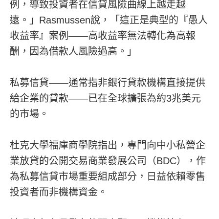
例，導致投資者在信貸風險曲線上越走越
遠。」Rasmussen說，「這正是典型的『愚人
收益率』案例——高收益率無法轉化為高報
酬，因為借款人風險過高。」
私募信貸——通常指非銀行貸款機構直接提供
給企業的貸款——已在全球擴張為約3兆美元
的市場。
杜克大學福庫商學院指出，專門向中小私營企
業放貸的公開交易商業發展公司（BDC），作
為私募信貸市場重要組成部分，日益依賴零售
投資者而非機構資金。