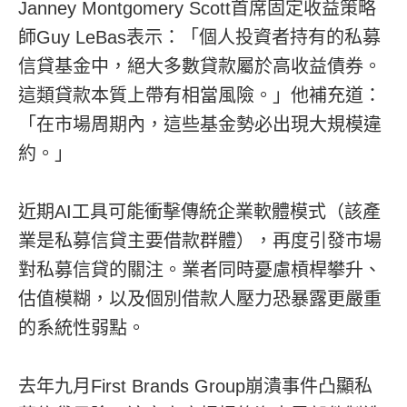
Janney Montgomery Scott首席固定收益策略
師Guy LeBas表示：「個人投資者持有的私募
信貸基金中，絕大多數貸款屬於高收益債券。
這類貸款本質上帶有相當風險。」他補充道：
「在市場周期內，這些基金勢必出現大規模違
約。」
近期AI工具可能衝擊傳統企業軟體模式（該產
業是私募信貸主要借款群體），再度引發市場
對私募信貸的關注。業者同時憂慮槓桿攀升、
估值模糊，以及個別借款人壓力恐暴露更嚴重
的系統性弱點。
去年九月First Brands Group崩潰事件凸顯私