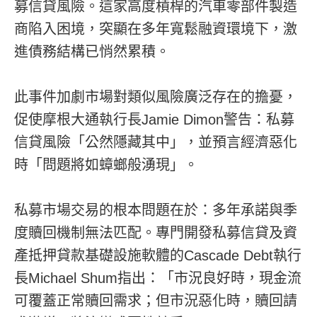
募信貸風險。這家高度槓桿的汽車零部件製造
商陷入困境，突顯在多年寬鬆融資環境下，激
進債務結構已悄然累積。
此事件加劇市場對類似風險廣泛存在的擔憂，
促使摩根大通執行長Jamie Dimon警告：私募
信貸風險「公然隱藏其中」，並預言經濟惡化
時「問題將如蟑螂般湧現」。
私募市場交易的根本問題在於：多年承諾與季
度贖回機制無法匹配。專門開發私募信貸及資
產抵押貸款基礎設施軟體的Cascade Debt執行
長Michael Shum指出：「市況良好時，現金流
可覆蓋正常贖回需求；但市況惡化時，贖回請