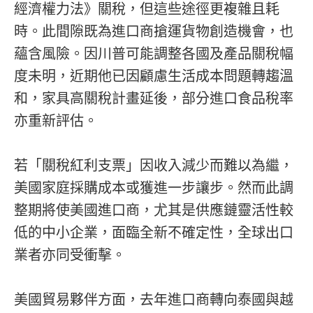
經濟權力法》關稅，但這些途徑更複雜且耗
時。此間隙既為進口商搶運貨物創造機會，也
蘊含風險。因川普可能調整各國及產品關稅幅
度未明，近期他已因顧慮生活成本問題轉趨溫
和，家具高關稅計畫延後，部分進口食品稅率
亦重新評估。
若「關稅紅利支票」因收入減少而難以為繼，
美國家庭採購成本或獲進一步讓步。然而此調
整期將使美國進口商，尤其是供應鏈靈活性較
低的中小企業，面臨全新不確定性，全球出口
業者亦同受衝擊。
美國貿易夥伴方面，去年進口商轉向泰國與越