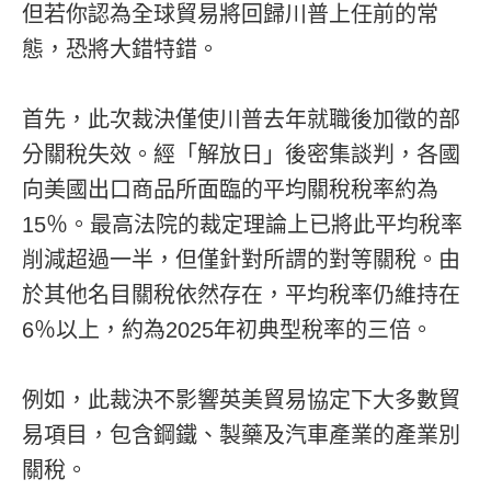
但若你認為全球貿易將回歸川普上任前的常
態，恐將大錯特錯。
首先，此次裁決僅使川普去年就職後加徵的部
分關稅失效。經「解放日」後密集談判，各國
向美國出口商品所面臨的平均關稅稅率約為
15％。最高法院的裁定理論上已將此平均稅率
削減超過一半，但僅針對所謂的對等關稅。由
於其他名目關稅依然存在，平均稅率仍維持在
6％以上，約為2025年初典型稅率的三倍。
例如，此裁決不影響英美貿易協定下大多數貿
易項目，包含鋼鐵、製藥及汽車產業的產業別
關稅。