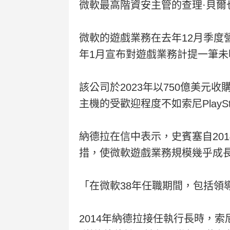
微軟最高階資安主管的查理·貝爾
微軟的遊戲業務在去年12月季度
年1月宣布對遊戲業務計提一筆
該公司於2023年以750億美元
主機的受歡迎程度不如索尼PlayS
納德拉在信中表示，史賓塞自20
措，使微軟遊戲業務規模幾乎成長
「在微軟38年任職期間，包括領
2014年納德拉接任執行長時，