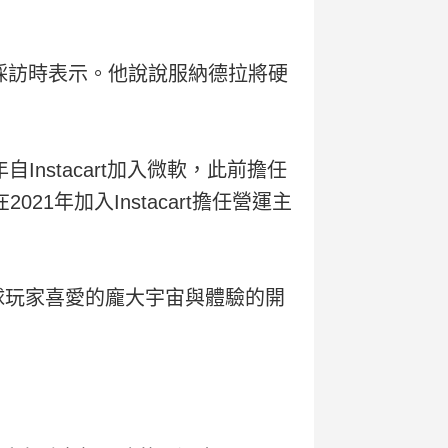
ws採訪時表示。他說說服納德拉將硬
nstacart加入微軟，此前擔任
1年加入Instacart擔任營運主
全球玩家喜愛的龐大宇宙與體驗的開