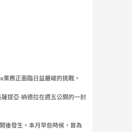
ox業務正面臨日益嚴峻的挑戰。
薩提亞·納德拉在週五公開的一封
後離開後發生。本月早些時候，曾為