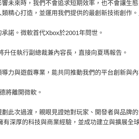
影響未來時，我們不會追求短期效率，也不會讓生態
人類精心打造，並運用我們提供的最創新技術創作。
諾。微軟首代Xbox於2001年問世。
蒂將升任執行副總裁兼內容長，直接向夏瑪報告。
領導力與遊戲專業，能共同推動我們的平台創新與內
邦德將離開微軟。
劃此次過渡，親眼見證她對玩家、開發者與品牌的深度承
她擁有深厚的科技與商業經驗，並成功建立與擴展全球