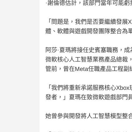
·謝倫德估計，該部門當年可能虧
「問題是，我們是否要繼續發展Xb
體、軟體與遊戲開發團隊整合為
阿莎·夏瑪將接任史賓塞職務，成為
微軟核心人工智慧業務產品總裁，該部
管前，曾在Meta任職產品工程
「我們將重新承諾服務核心Xbo
發者，」夏瑪在致微軟遊戲部門
她曾參與開發將人工智慧模型整合至