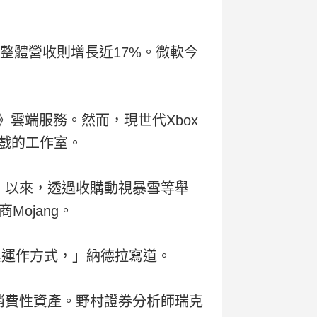
整體營收則增長近17%。微軟今
》雲端服務。然而，現世代Xbox
新遊戲的工作室。
室）以來，透過收購動視暴雪等舉
ojang。
與運作方式，」納德拉寫道。
等消費性資產。野村證券分析師瑞克