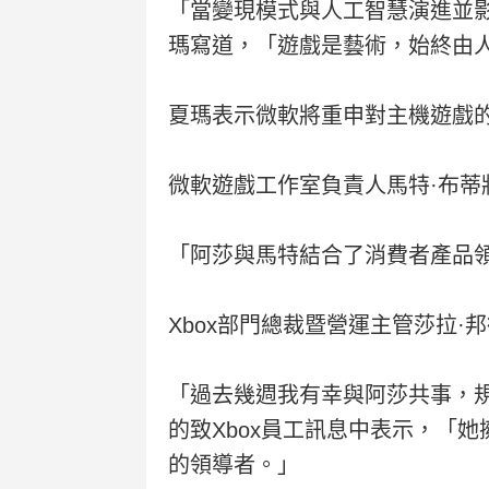
「當變現模式與人工智慧演進並
瑪寫道，「遊戲是藝術，始終由
夏瑪表示微軟將重申對主機遊戲的承
微軟遊戲工作室負責人馬特·布
「阿莎與馬特結合了消費者產品
Xbox部門總裁暨營運主管莎拉·
「過去幾週我有幸與阿莎共事，規
的致Xbox員工訊息中表示，「
的領導者。」