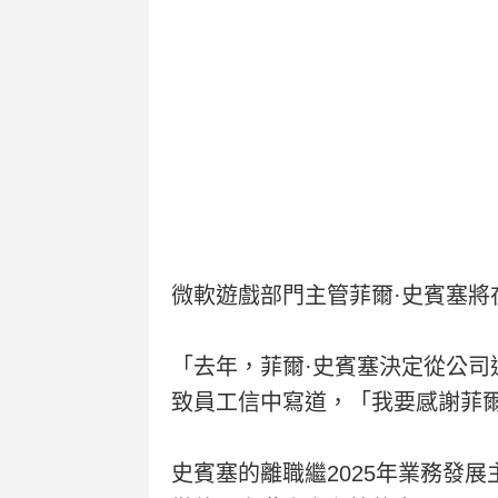
微軟遊戲部門主管菲爾·史賓塞將
「去年，菲爾·史賓塞決定從公司
致員工信中寫道，「我要感謝菲
史賓塞的離職繼2025年業務發展