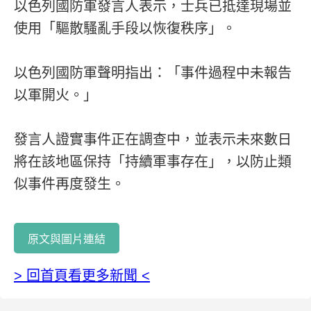
以色列國防軍發言人表示，士兵已抵達現場並
使用「驅散騷亂手段以恢復秩序」。
以色列國防軍聲明指出：「事件過程中未報告
以軍開火。」
發言人證實事件正在調查中，並表示未來數日
將在該地區保持「持續軍事存在」，以防止類
似事件再度發生。
原文與圖片連結
> 回首頁看更多新聞 <