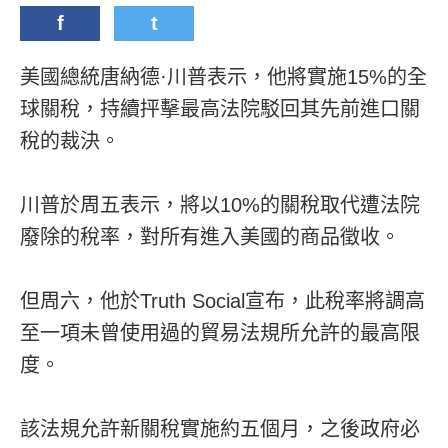
f
t
美國總統唐納德·川普表示，他將實施15%的全
球關稅，持續抨擊最高法院駁回其先前進口關
稅的裁決。
川普於周五表示，將以10%的關稅取代遭法院
廢除的稅率，對所有進入美國的商品徵收。
但周六，他於Truth Social宣布，此稅率將調高
至一項未曾使用過的貿易法規所允許的最高限
度。
該法規允許新關稅實施約五個月，之後政府必