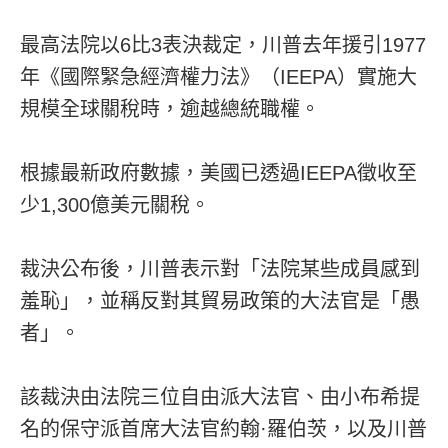
最高法院以6比3表決裁定，川普去年援引1977
年《國際緊急經濟權力法》（IEEPA）實施大
規模全球關稅時，逾越總統職權。
根據最新政府數據，美國已透過IEEPA徵收至
少1,300億美元關稅。
裁決公布後，川普表示對「法院某些成員感到
羞恥」，並稱反對其貿易政策的大法官是「愚
者」。
該裁決由法院三位自由派大法官、由小布希提
名的保守派首席大法官約翰·羅伯茨，以及川普