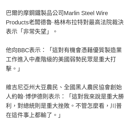
巴爾的摩鋼鐵製品公司Marlin Steel Wire
Products老闆德魯·格林布拉特對最高法院裁決
表示「非常失望」。
他向BBC表示：「這對有機會憑藉優質製造業
工作進入中產階級的美國弱勢民眾是重大打
擊。」
維吉尼亞州大豆農民、全國黑人農民協會創始
人約翰·博伊德則表示：「這對我來說是重大勝
利，對總統則是重大挫敗。不管怎麼看，川普
在這件事上都輸了。」