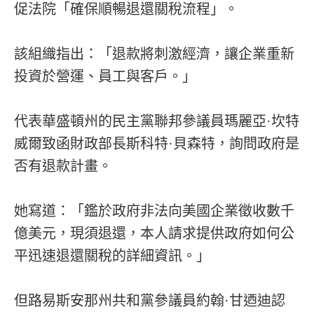
促法院「確保順暢退還關稅流程」。
該組織指出：「退款將刺激經濟，讓企業重新
投資於營運、員工與客戶。」
代表華盛頓州的民主黨聯邦參議員瑪麗亞·坎特
威爾致函財政部長斯科特·貝森特，詢問政府是
否有退款計畫。
她寫道：「鑑於政府非法向美國企業徵收數千
億美元，現須退還，本人請求提供政府如何公
平迅速退還關稅的詳細資訊。」
但路易斯安那州共和黨參議員約翰·甘迺迪認