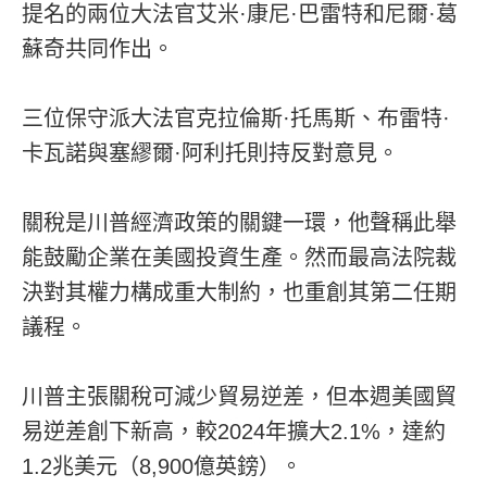
提名的兩位大法官艾米·康尼·巴雷特和尼爾·葛
蘇奇共同作出。
三位保守派大法官克拉倫斯·托馬斯、布雷特·
卡瓦諾與塞繆爾·阿利托則持反對意見。
關稅是川普經濟政策的關鍵一環，他聲稱此舉
能鼓勵企業在美國投資生產。然而最高法院裁
決對其權力構成重大制約，也重創其第二任期
議程。
川普主張關稅可減少貿易逆差，但本週美國貿
易逆差創下新高，較2024年擴大2.1%，達約
1.2兆美元（8,900億英鎊）。