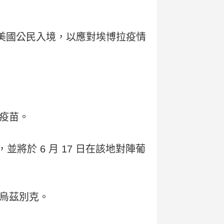
非美國公民入境，以應對埃博拉疫情
疫苗。
將於 6 月 17 日在該地對陣葡
烏茲別克。