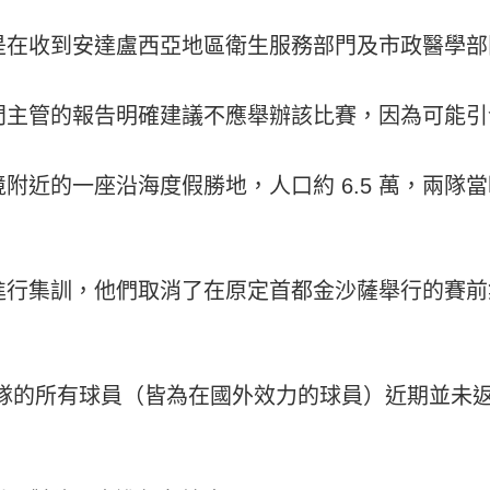
是在收到安達盧西亞地區衛生服務部門及市政醫學部
門主管的報告明確建議不應舉辦該比賽，因為可能引
附近的一座沿海度假勝地，人口約 6.5 萬，兩隊
進行集訓，他們取消了在原定首都金沙薩舉行的賽前
國隊的所有球員（皆為在國外效力的球員）近期並未