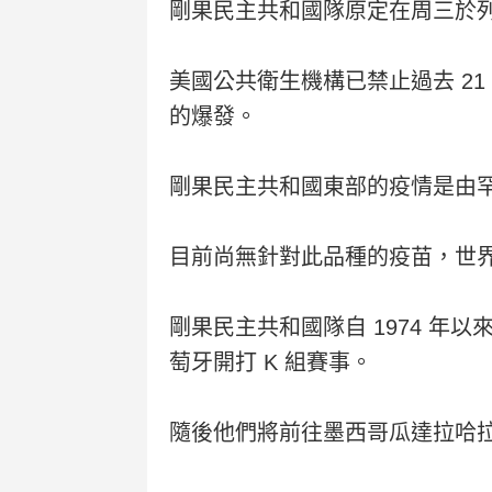
剛果民主共和國隊原定在周三於
美國公共衛生機構已禁止過去 2
的爆發。
剛果民主共和國東部的疫情是由
目前尚無針對此品種的疫苗，世
剛果民主共和國隊自 1974 年
萄牙開打 K 組賽事。
隨後他們將前往墨西哥瓜達拉哈