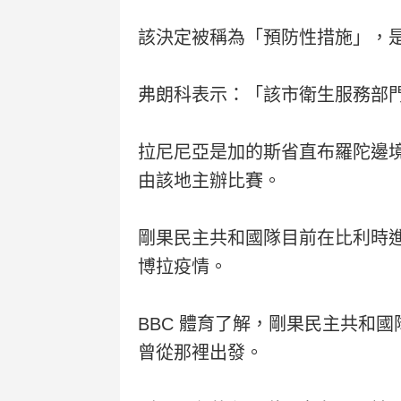
該決定被稱為「預防性措施」，
弗朗科表示：「該市衛生服務部
拉尼尼亞是加的斯省直布羅陀邊境
由該地主辦比賽。
剛果民主共和國隊目前在比利時
博拉疫情。
BBC 體育了解，剛果民主共和
曾從那裡出發。