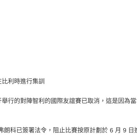
在比利時進行集訓
牙舉行的對陣智利的國際友誼賽已取消，這是因為當
朗科已簽署法令，阻止比賽按原計劃於 6 月 9 日