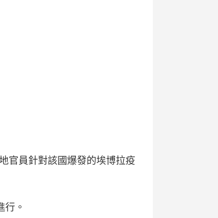
地官員針對該國爆發的埃博拉疫
進行。