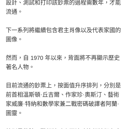
設計、測試和打印該鈔票的過程需數年，才能
流通。
下一系列將繼續包含君主肖像以及代表家國的
圖像。
然而，自 1970 年以來，背面將不再顯示歷史
著名人物。
目前流通的鈔票上，按面值升序排列，分別是
前首相溫斯頓·丘吉爾、作家珍·奧斯汀、藝術
家威廉·特納和數學家兼二戰密碼破譯者阿蘭·
圖靈。