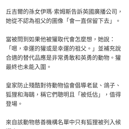
丘吉爾的孫女伊瑪·索姆斯告訴英國廣播公司，
她從不認為祖父的圖像「會一直保留下去」。
當被問到如果他被獾取代會怎麼想，她說：
「嗯，幸運的獾或是幸運的祖父。」並補充說
合適的替代品應是非常勇敢和英勇的動物。獾
最終也未能入圍。
皇家防止殘酷對待動物協會倡導老鼠、鴿子、
狐狸和海鷗，稱它們聰明且「被低估」，值得
登場。
來自該動物慈善機構名單中只有狐狸被列入候