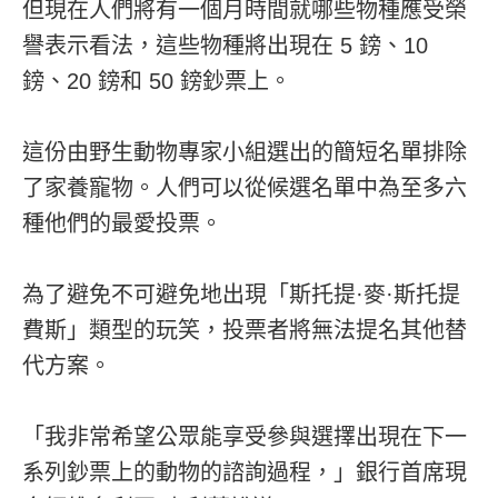
但現在人們將有一個月時間就哪些物種應受榮
譽表示看法，這些物種將出現在 5 鎊、10
鎊、20 鎊和 50 鎊鈔票上。
這份由野生動物專家小組選出的簡短名單排除
了家養寵物。人們可以從候選名單中為至多六
種他們的最愛投票。
為了避免不可避免地出現「斯托提·麥·斯托提
費斯」類型的玩笑，投票者將無法提名其他替
代方案。
「我非常希望公眾能享受參與選擇出現在下一
系列鈔票上的動物的諮詢過程，」銀行首席現