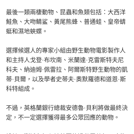
最後一類兩棲動物、昆蟲和魚類包括：大西洋
鮭魚、大吻鲭鲨、黃尾熊蜂、普通蛙、皇帝蜻
蜓和濕地蛺蝶。
選擇候選人的專家小組由野生動物電影製作人
和主持人戈登·布坎南、米蘭達·克雷斯特夫尼
科夫、納迪姆·佩雷拉、阿爾斯特野生動物的凱
蒂·貝爾，以及學者史蒂夫·奧默羅德和道恩·斯
科特組成。
不過，英格蘭銀行總裁安德魯·貝利將做最終決
定，不一定選擇獲得最多公眾回應的動物。