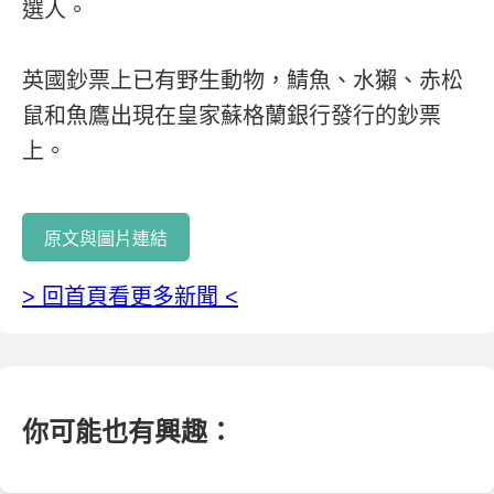
選人。
英國鈔票上已有野生動物，鯖魚、水獺、赤松
鼠和魚鷹出現在皇家蘇格蘭銀行發行的鈔票
上。
原文與圖片連結
> 回首頁看更多新聞 <
你可能也有興趣：