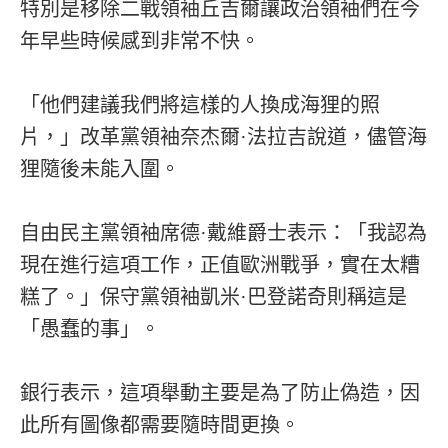
特別是移除二戰領袖丘吉爾讓政治領袖們在今
年早些時候感到非常不快。
「他們建議我們將這樣的人換成海狸的照
片，」改革黨領袖奈杰爾·法拉吉說道，儘管海
狸隨後未能入圍。
自由民主黨領袖席德·戴維爵士表示：「我認為
現在進行這項工作，正值歐洲戰爭，實在太糟
糕了。」保守黨領袖凱米·巴登諾奇則稱這是
「愚蠢的事」。
銀行表示，這項舉動主要是為了防止偽造，因
此所有圖像都需要隨時間更換。