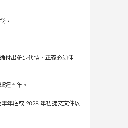
勳銜。
論付出多少代價，正義必須伸
延遲五年。
年底或 2028 年初提交文件以