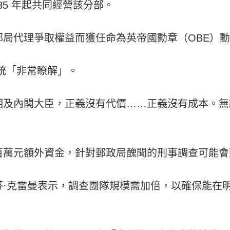
85 年起共同經營該分部。
局代理爭取權益而獲任命為英帝國勳章（OBE）
 系統「非常瞭解」。
相及內閣大臣，正義沒有代價……正義沒有成本。無
百萬元額外資金，針對郵政局醜聞的刑事調查可能會
·克雷曼表示，調查團隊規模需加倍，以確保能在明年