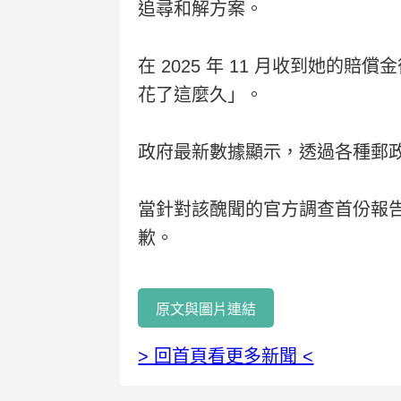
追尋和解方案。
在 2025 年 11 月收到她的
花了這麼久」。
政府最新數據顯示，透過各種郵政局
當針對該醜聞的官方調查首份報告
歉。
原文與圖片連結
> 回首頁看更多新聞 <