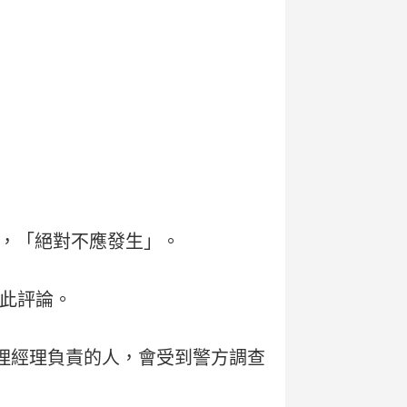
，「絕對不應發生」。
了此評論。
代理經理負責的人，會受到警方調查