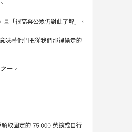
。
」，且「很高興公眾仍對此了解」。
意味著他們把從我們那裡偷走的
者之一。
固定的 75,000 英鎊或自行