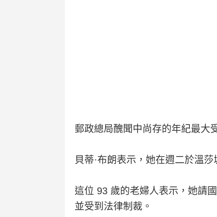
郵政總局醜聞中尚存的年紀最大
貝蒂·布朗表示，她在週二於溫莎
這位 93 歲的老婦人表示，她
並受到法律制裁。