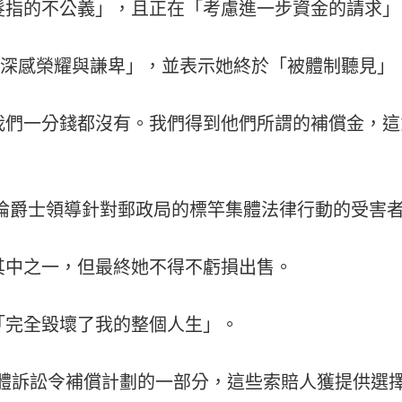
髮指的不公義」，且正在「考慮進一步資金的請求」
到「深感榮耀與謙卑」，並表示她終於「被體制聽見
我們一分錢都沒有。我們得到他們所謂的補償金，這
由艾倫爵士領導針對郵政局的標竿集體法律行動的受害
其中之一，但最終她不得不虧損出售。
「完全毀壞了我的整個人生」。
訴訟令補償計劃的一部分，這些索賠人獲提供選擇領取