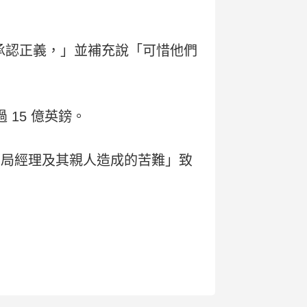
們終於承認正義，」並補充說「可惜他們
 15 億英鎊。
郵局經理及其親人造成的苦難」致