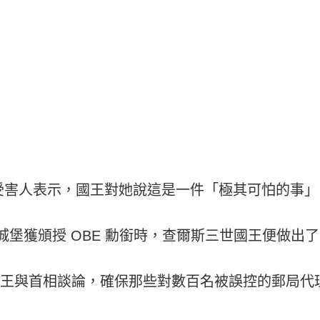
受害人表示，國王對她說這是一件「極其可怕的事」
城堡獲頒授 OBE 勳銜時，查爾斯三世國王便做出
請國王與首相談論，確保那些對數百名被誤控的郵局