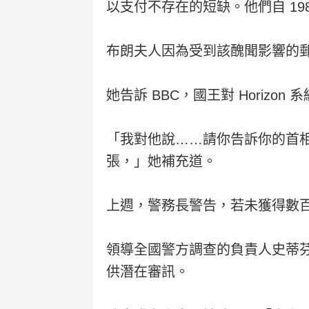
以支付不存在的短缺。他們自 19
布朗夫人因為受到該醜聞影響的郵
她告訴 BBC，國王對 Horizon
「我對他說……請你告訴你的首
張，」她補充道。
上週，警務長警告，若未獲得數
領導全國警方調查的負責人史蒂芬
供潛在審訊。