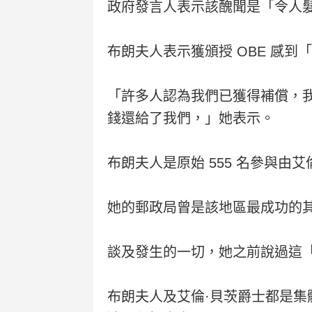
政府發言人表示該醜聞是「令人
布朗夫人表示獲頒授 OBE 感
「許多人認為我們已獲得補償，
錢還給了我們，」她表示。
布朗夫人是原始 555 名參與
她的郵政局曾是該地區最成功的
談及發生的一切，她之前說過這
布朗夫人及艾倫·貝茨爵士都是集體