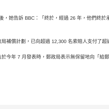
賠償金後，她告訴 BBC：「終於，經過 26 年，他
補償計劃，已向超過 12,300 名索賠人支付了超過
於今年 7 月發表時，郵政局表示無保留地向「給