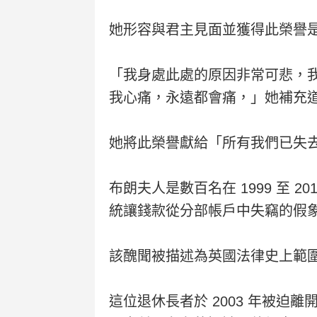
她形容與君主見面並獲得此榮譽
「我身處此處的原因非常可悲，
我心痛，永遠都會痛，」她補充
她將此榮譽獻給「所有我們已失
布朗夫人是數百名在 1999 至 2
統讓錢款從分部帳戶中失竊的假
該醜聞被描述為英國法律史上範
這位退休長者於 2003 年被迫