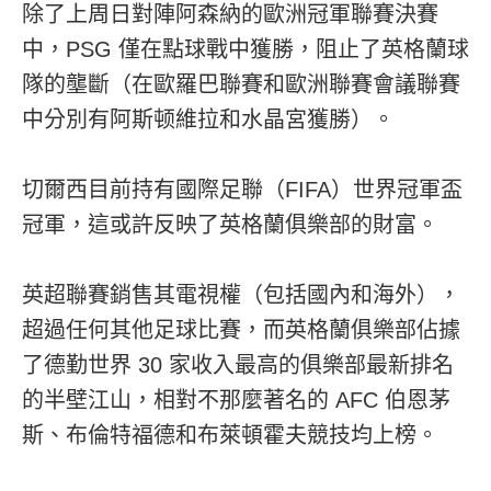
除了上周日對陣阿森納的歐洲冠軍聯賽決賽
中，PSG 僅在點球戰中獲勝，阻止了英格蘭球
隊的壟斷（在歐羅巴聯賽和歐洲聯賽會議聯賽
中分別有阿斯顿維拉和水晶宮獲勝）。
切爾西目前持有國際足聯（FIFA）世界冠軍盃
冠軍，這或許反映了英格蘭俱樂部的財富。
英超聯賽銷售其電視權（包括國內和海外），
超過任何其他足球比賽，而英格蘭俱樂部佔據
了德勤世界 30 家收入最高的俱樂部最新排名
的半壁江山，相對不那麼著名的 AFC 伯恩茅
斯、布倫特福德和布萊頓霍夫競技均上榜。