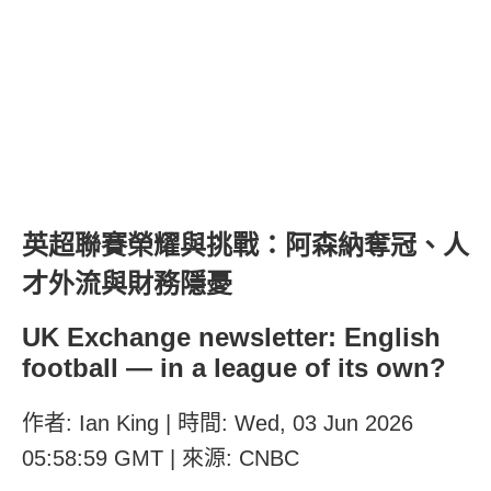
英超聯賽榮耀與挑戰：阿森納奪冠、人
才外流與財務隱憂
UK Exchange newsletter: English
football — in a league of its own?
作者: Ian King | 時間: Wed, 03 Jun 2026
05:58:59 GMT | 來源: CNBC