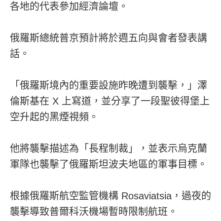
各地的代表參加經濟論壇。
俄羅斯總統普京預計將於週五向與會者發表講
話。
「俄羅斯境內的重要設施昨晚遭到襲擊，」澤
倫斯基在 X 上寫道，並分享了一段聖彼得堡上
空升起的黑煙視頻。
他將襲擊描述為「長程制裁」，並表示烏克蘭
軍隊也襲擊了俄羅斯坦波夫地區的軍事目標。
根據俄羅斯航空監管機構 Rosaviatsia，過夜的
襲擊導致普爾科沃機場暫時限制航班。