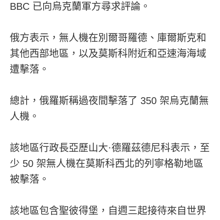
BBC 已向烏克蘭軍方尋求評論。
俄方表示，無人機在別爾哥羅德、庫爾斯克和
其他西部地區，以及莫斯科附近和亞速海海域
遭擊落。
總計，俄羅斯稱過夜間擊落了 350 架烏克蘭無
人機。
該地區行政長亞歷山大·德羅茲德尼科表示，至
少 50 架無人機在莫斯科西北的列寧格勒地區
被擊落。
該地區包含聖彼得堡，自週三起接待來自世界