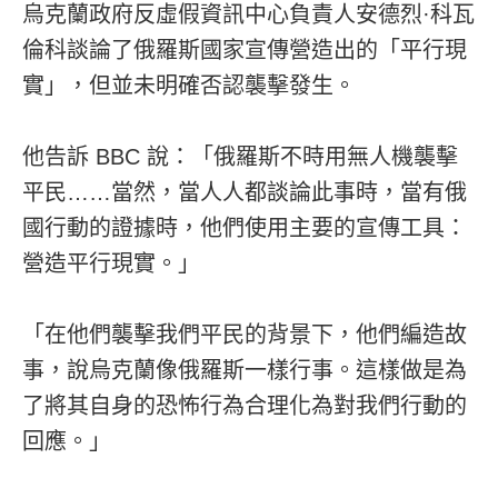
烏克蘭政府反虛假資訊中心負責人安德烈·科瓦
倫科談論了俄羅斯國家宣傳營造出的「平行現
實」，但並未明確否認襲擊發生。
他告訴 BBC 說：「俄羅斯不時用無人機襲擊
平民……當然，當人人都談論此事時，當有俄
國行動的證據時，他們使用主要的宣傳工具：
營造平行現實。」
「在他們襲擊我們平民的背景下，他們編造故
事，說烏克蘭像俄羅斯一樣行事。這樣做是為
了將其自身的恐怖行為合理化為對我們行動的
回應。」