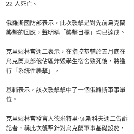
22 人死亡。
俄羅斯國防部表示，此次襲擊是對先前烏克蘭
襲擊的回應，聲明稱「襲擊目標」均已達成。
克里姆林宮週二表示，在指控基輔於五月底在
烏克蘭東部俄佔區炸毀學生宿舍致死後，將進
行「系統性襲擊」。
基輔表示，該次襲擊擊中了一個俄羅斯軍事單
位。
克里姆林宮發言人德米特里·佩斯科夫週二告訴
記者，稱此次襲擊針對烏克蘭軍事基礎設施，