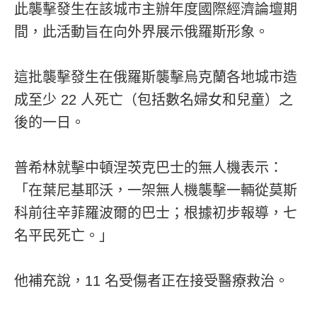
此襲擊發生在該城市主辦年度國際經濟論壇期
間，此活動旨在向外界展示俄羅斯形象。
這批襲擊發生在俄羅斯襲擊烏克蘭各地城市造
成至少 22 人死亡（包括數名婦女和兒童）之
後的一日。
普希林就擊中頓涅茨克巴士的無人機表示：
「在葉尼基耶沃，一架無人機襲擊一輛從莫斯
科前往辛菲羅波爾的巴士；根據初步報導，七
名平民死亡。」
他補充說，11 名受傷者正在接受醫療救治。