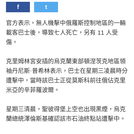
f
t
官方表示，無人機擊中俄羅斯控制地區的一輛
載客巴士後，導致七人死亡，另有 11 人受
傷。
克里姆林宮安插的烏克蘭東部頓涅茨克地區領
袖丹尼斯·普希林表示，巴士在星期三凌晨時分
遭擊中，當時該巴士正從莫斯科前往俄佔克里
米亞的辛菲羅波爾。
星期三清晨，聖彼得堡上空也出現黑煙，烏克
蘭總統澤倫斯基確認該市石油終點站遭擊中。